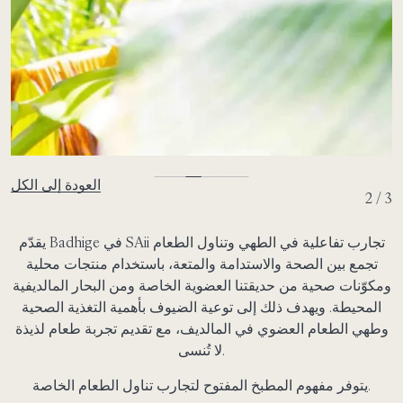
العودة إلى الكل
2 / 3
يقدّم Badhige في SAii تجارب تفاعلية في الطهي وتناول الطعام
تجمع بين الصحة والاستدامة والمتعة، باستخدام منتجات محلية
ومكوّنات صحية من حديقتنا العضوية الخاصة ومن البحار المالديفية
المحيطة. ويهدف ذلك إلى توعية الضيوف بأهمية التغذية الصحية
وطهي الطعام العضوي في المالديف، مع تقديم تجربة طعام لذيذة
لا تُنسى.
يتوفر مفهوم المطبخ المفتوح لتجارب تناول الطعام الخاصة.