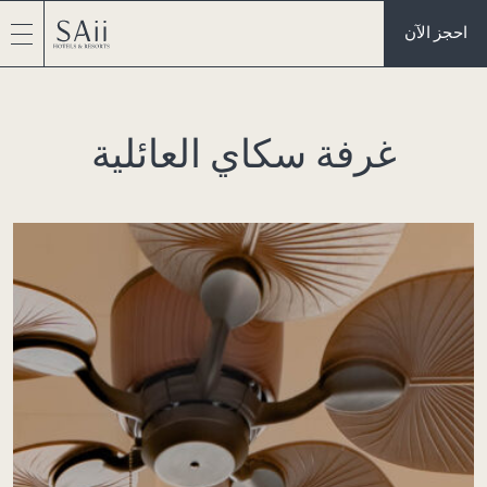
احجز الآن
غرفة سكاي العائلية