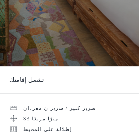
تشمل إقامتك
سرير كبير / سريران مفردان
88 مترًا مربعًا
إطلالة على المحيط