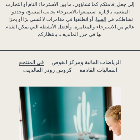
إلى جعل إقامتكم كما تشاؤون، ما بين الاسترخاء التام أو التجارب
المفعمة بالإثارة. استمتعوا بالاسترخاء بجانب المسبح، وجددوا
نشاطكم في
السبا
، أو انطلقوا في مغامرات لا تُنسى برًا أو بحرًا.
عالم من الاسترخاء والمغامرة، وأفضل الأنشطة التي يمكن القيام
بها في جزر المالديف، بانتظاركم.
الرياضات المائية ومركز الغوص
في المنتجع
الفعاليات القادمة
كروس رودز المالديف