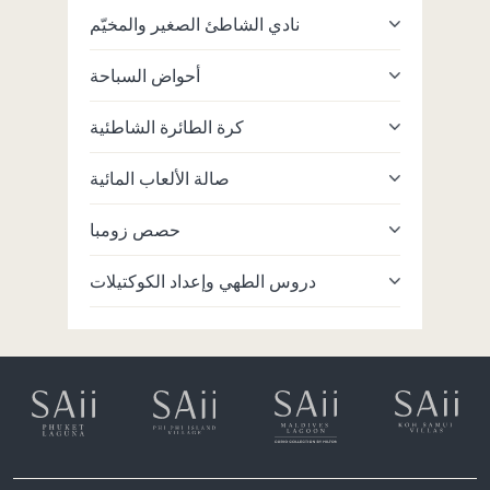
لمائية
نادي الشاطئ الصغير والمخيّم
لغوص
أحواض السباحة
شافية
كرة الطائرة الشاطئية
صالة الألعاب المائية
حصص زومبا
دروس الطهي وإعداد الكوكتيلات