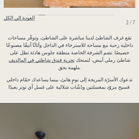
العودة إلى الكل
2 / 7
تقع غرف الشاطئ لدينا مباشرة على الشاطئ، وتوفّر مساحات
داخلية رحبة مع مساحة للاسترخاء في الداخل وأثاثًا أنيقًا مصنوعًا
خصيصًا. تضم الشرفة الخاصة منطقة جلوس هادئة تطل على
شاطئ رملي أبيض، لتمنحك
تجربة فندق شاطئي في المالديف
ملهمة بحق.
تدعوك الأسرّة المريحة إلى نومٍ هانئ، بينما يساعدك حمّام داخلي
فسيح مزوّد بمغسلتين ودُشّات شلالية على غسل أي توتر بعيدًا.