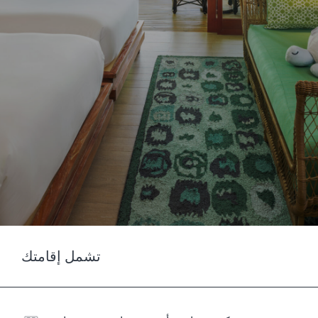
تشمل إقامتك