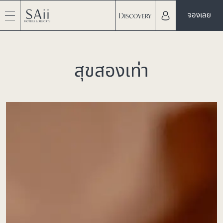
จองเลย
สุขสองเท่า