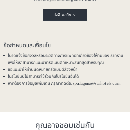
ส่งอีเมลถึงเรา
ข้อกำหนดและเงื่อนไข
โปรดแจ้งข้อกังวลหรือประวัติทางการแพทย์ที่เกี่ยวข้องให้ทีมของเราทราบ
เพื่อให้เราสามารถแนะนำทรีตเมนต์ที่เหมาะสมที่สุดสำหรับคุณ
ขอแนะนำให้ท่านนัดหมายทรีตเมนต์ล่วงหน้า
โปรโมชันนี้ไม่สามารถใช้ร่วมกับโปรโมชันอื่นได้
หากต้องการข้อมูลเพิ่มเติม กรุณาติดต่อ:
spa.laguna@saiihotels.com
.
คุณอาจชอบเช่นกัน