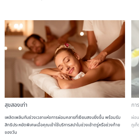
สุขสองเท่า
กา
เพลิดเพลินกับช่วงเวลาแห่งการผ่อนคลายที่เงียบสงบยิ่งขึ้น พร้อมรับ
ผ่อ
สิทธิประหยัดพิเศษเมื่อคุณเข้าใช้บริการสปาในช่วงเช้าตรู่หรือช่วงท้าย
ภูเก
ของวัน