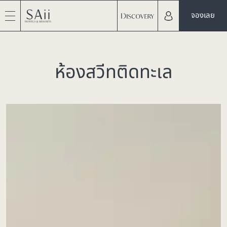
จองเลย
ห้องสวีทติดทะเล