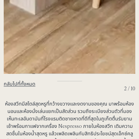
กลับไปที่ทั้งหมด
2 / 10
ห้องสวีทมีสไตล์สุดหรูที่กว้างขวางและงดงามของคุณ มาพร้อมห้อง
นอนและห้องนั่งเล่นแยกเป็นสัดส่วน รวมถึงระเบียงส่วนตัวที่มอง
เห็นทะเลอันดามันที่โรงแรมติดชายหาดที่ดีที่สุดในภูเก็ตตื่นรับยาม
เช้าพร้อมกาแฟจากเครื่อง Nespresso ภายในห้องสวีท เติมความ
สดชื่นในห้องน้ำสุดหรู แล้วเพลิดเพลินกับสิทธิประโยชน์สุดเอ็กซ์คลู