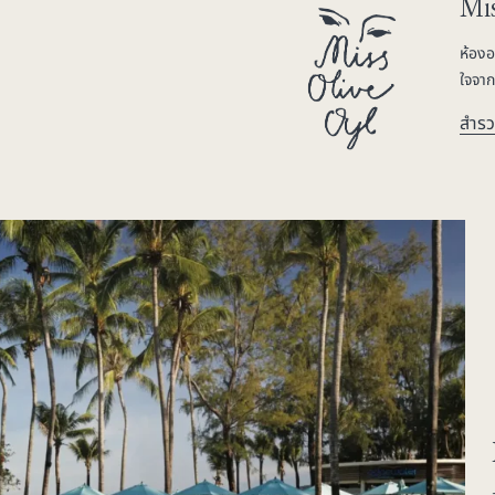
Mis
ห้องอ
ใจจาก
สำรว