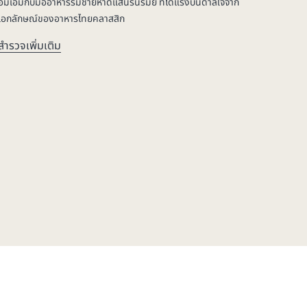
อิ่มเอมกับมื้ออาหารริมชายหาดแสนรื่นรมย์ ที่ได้แรงบันดาลใจจาก
เอกลักษณ์ของอาหารไทยคลาสสิก
สำรวจเพิ่มเติม