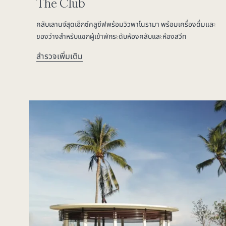
The Club
คลับเลานจ์สุดเอ็กซ์คลูซีฟพร้อมวิวพาโนรามา พร้อมเครื่องดื่มและ
ของว่างสำหรับแขกผู้เข้าพักระดับห้องคลับและห้องสวีท
สำรวจเพิ่มเติม