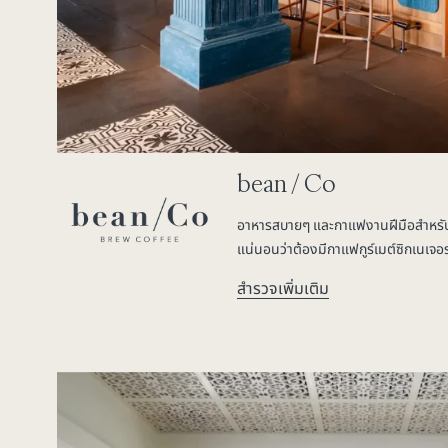
bean / Co
อาหารสบายๆ และกาแฟงานฝีมือสำหรับ
แน่นอนว่าต้องมีกาแฟกูร์เมต์ซิกเนเจอร
สำรวจเพิ่มเติม