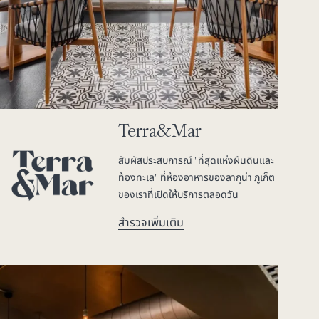
Terra&Mar
สัมผัสประสบการณ์ "ที่สุดแห่งผืนดินและ
ท้องทะเล" ที่ห้องอาหารของลากูน่า ภูเก็ต
ของเราที่เปิดให้บริการตลอดวัน
สำรวจเพิ่มเติม