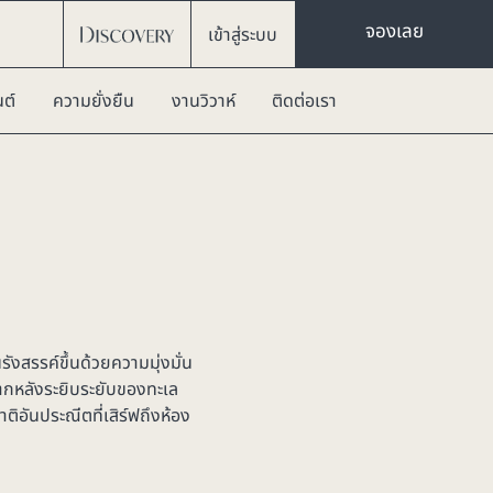
จองเลย
เข้าสู่ระบบ
ต์
ความยั่งยืน
งานวิวาห์
ติดต่อเรา
รังสรรค์ขึ้นด้วยความมุ่งมั่น
ฉากหลังระยิบระยับของทะเล
ติอันประณีตที่เสิร์ฟถึงห้อง