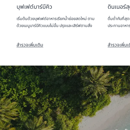
บุฟเฟต์บาร์บีคิว
ดินเนอร์
เริ่มต้นด้วยบุฟเฟต์อาหารเรียกน้ำย่อยสดใหม่ ตาม
ดื่มด่ำกับที่
ด้วยเมนูบาร์บีคิวแบบไม่อั้น ปรุงและเสิร์ฟตามสั่ง
ประทานอาหารที
สำรวจเพิ่มเติม
สำรวจเพิ่มเ