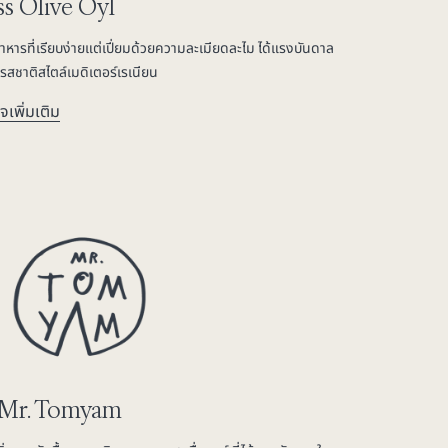
s Olive Oyl
าหารที่เรียบง่ายแต่เปี่ยมด้วยความละเมียดละไม ได้แรงบันดาล
รสชาติสไตล์เมดิเตอร์เรเนียน
จเพิ่มเติม
Mr. Tomyam