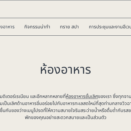
องอาหาร
กิจกรรมน่าทำ
ทราย สปา
การประชุมและงานอีเวน
ห้องอาหาร
มดิเตอร์เรเนียน และอีกหลากหลายที่
ห้องอาหารชั้นเลิศ
ของเรา ซึ่งทุกจาน
ความเป็นเลิศด้านอาหารอิ่มอร่อยไปกับอาหารทะเลสดใหม่ที่สุดท่ามกลางวิว
่นกับของว่างเมนูโปรดที่ให้ความสบายใจริมสระว่ายน้ำหรือดื่มด่ำกับรสชา
พักของคุณอย่างสะดวกสบายและเป็นส่วนตัว