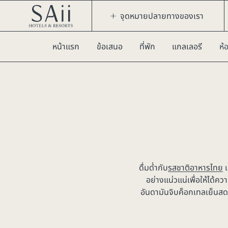
จุดหมายปลายทางของเรา
หน้าแรก
ข้อเสนอ
ที่พัก
แกลเลอรี
ห้
ดื่มด่ำกับ
รสชาติอาหารไทย
เ
อย่างแน่วแน่เพื่อให้ได้
อันดามันจิบค็อกเทลเย็นสดชื