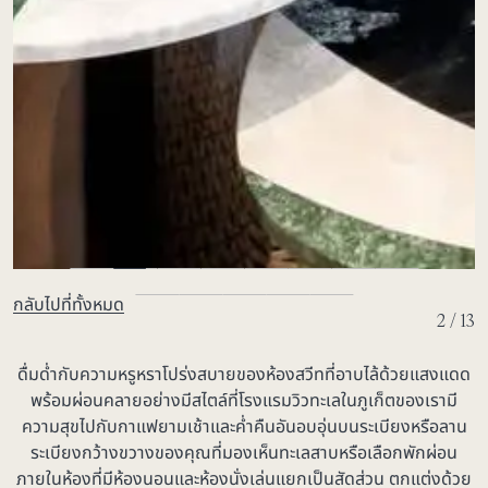
กลับไปที่ทั้งหมด
2 / 13
ดื่มด่ำกับความหรูหราโปร่งสบายของห้องสวีทที่อาบไล้ด้วยแสงแดด
พร้อมผ่อนคลายอย่างมีสไตล์ที่โรงแรมวิวทะเลในภูเก็ตของเรามี
ความสุขไปกับกาแฟยามเช้าและค่ำคืนอันอบอุ่นบนระเบียงหรือลาน
ระเบียงกว้างขวางของคุณที่มองเห็นทะเลสาบหรือเลือกพักผ่อน
ภายในห้องที่มีห้องนอนและห้องนั่งเล่นแยกเป็นสัดส่วน ตกแต่งด้วย