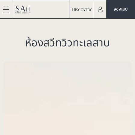
จองเลย
ห้องสวีทวิวทะเลสาบ