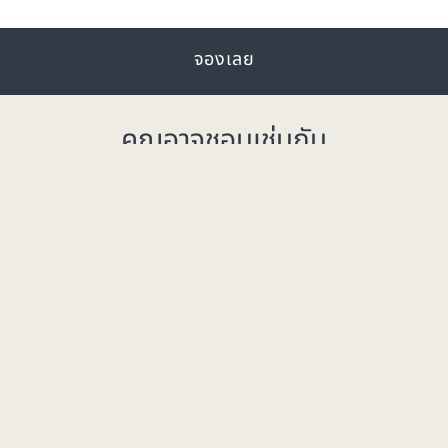
จองเลย
คุณอาจชอบเช่นกัน