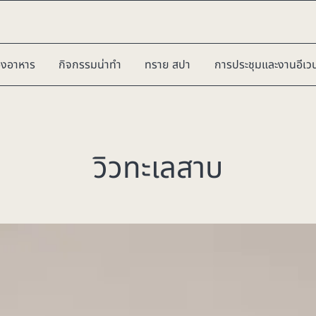
องอาหาร
กิจกรรมน่าทำ
ทราย สปา
การประชุมและงานอีเวน
วิวทะเลสาบ