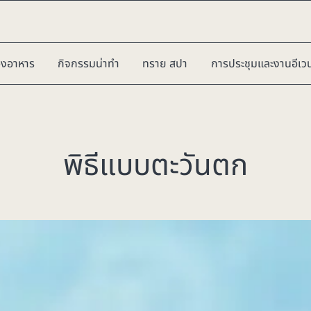
องอาหาร
กิจกรรมน่าทำ
ทราย สปา
การประชุมและงานอีเวน
พิธีแบบตะวันตก