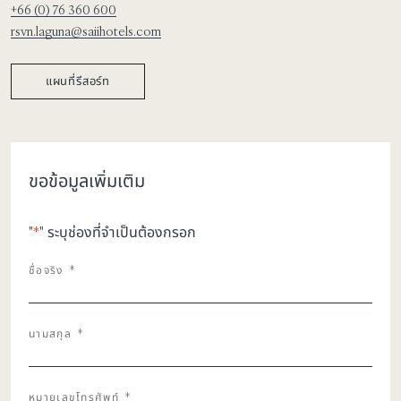
+66 (0) 76 360 600
rsvn.laguna@saiihotels.com
แผนที่รีสอร์ท
ขอข้อมูลเพิ่มเติม
"
*
" ระบุช่องที่จำเป็นต้องกรอก
ชื่อจริง
*
นามสกุล
*
หมายเลขโทรศัพท์
*