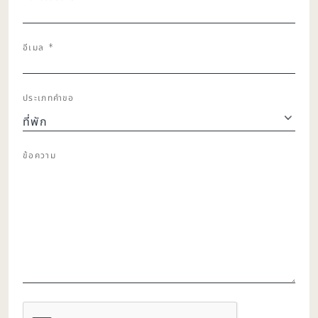
อีเมล
*
ประเภทคำขอ
ข้อความ
CAPTCHA