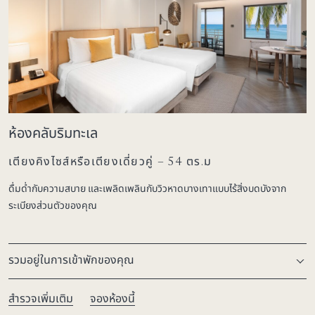
ห้องคลับริมทะเล
เตียงคิงไซส์หรือเตียงเดี่ยวคู่ – 54 ตร.ม
ดื่มด่ำกับความสบาย และเพลิดเพลินกับวิวหาดบางเทาแบบไร้สิ่งบดบังจาก
ระเบียงส่วนตัวของคุณ
รวมอยู่ในการเข้าพักของคุณ
สำรวจเพิ่มเติม
จองห้องนี้