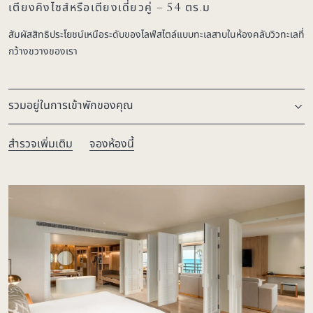
เตียงคิงไซส์หรือเตียงเดี่ยวคู่ – 54 ตร.ม
สัมผัสสิทธิประโยชน์เหนือระดับของไลฟ์สไตล์แบบทะเลสาบในห้องคลับวิวทะเลที่
กว้างขวางของเรา
รวมอยู่ในการเข้าพักของคุณ
สำรวจเพิ่มเติม
จองห้องนี้