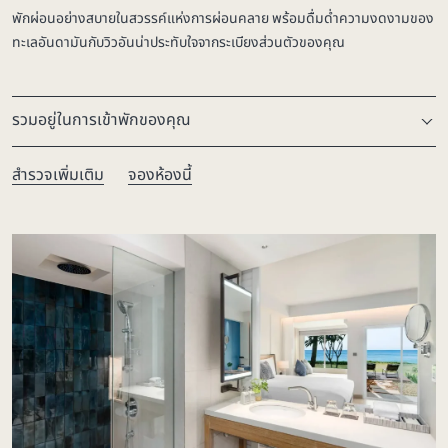
พักผ่อนอย่างสบายในสวรรค์แห่งการผ่อนคลาย พร้อมดื่มด่ำความงดงามของ
ทะเลอันดามันกับวิวอันน่าประทับใจจากระเบียงส่วนตัวของคุณ
รวมอยู่ในการเข้าพักของคุณ
สำรวจเพิ่มเติม
จองห้องนี้