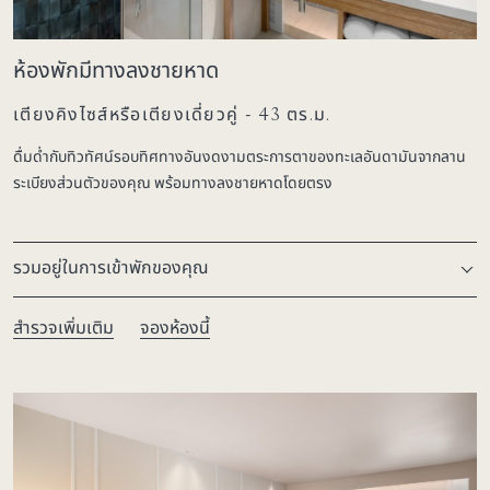
ห้องพักมีทางลงชายหาด
เตียงคิงไซส์หรือเตียงเดี่ยวคู่ - 43 ตร.ม.
ดื่มด่ำกับทิวทัศน์รอบทิศทางอันงดงามตระการตาของทะเลอันดามันจากลาน
ระเบียงส่วนตัวของคุณ พร้อมทางลงชายหาดโดยตรง
รวมอยู่ในการเข้าพักของคุณ
สำรวจเพิ่มเติม
จองห้องนี้