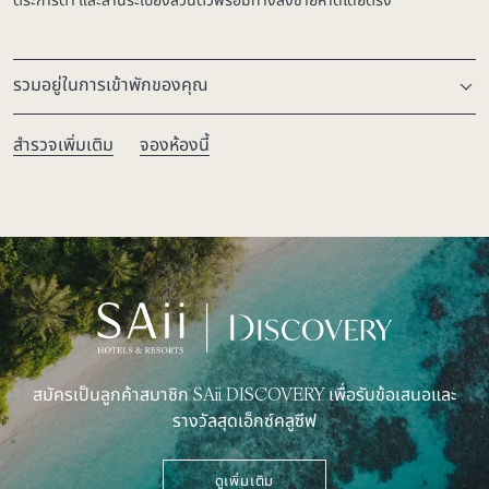
ตระการตา และลานระเบียงส่วนตัวพร้อมทางลงชายหาดโดยตรง
รวมอยู่ในการเข้าพักของคุณ
สำรวจเพิ่มเติม
จองห้องนี้
สมัครเป็นลูกค้าสมาชิก SAii DISCOVERY เพื่อรับข้อเสนอและ
รางวัลสุดเอ็กซ์คลูซีฟ
ดูเพิ่มเติม