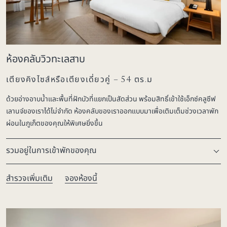
ห้องคลับวิวทะเลสาบ
เตียงคิงไซส์หรือเตียงเดี่ยวคู่ – 54 ตร.ม
ด้วยอ่างอาบน้ำและพื้นที่ฝักบัวที่แยกเป็นสัดส่วน พร้อมสิทธิ์เข้าใช้เอ็กซ์คลูซีฟ
เลานจ์ของเราได้ไม่จำกัด ห้องคลับของเราออกแบบมาเพื่อเติมเต็มช่วงเวลาพัก
ผ่อนในภูเก็ตของคุณให้พิเศษยิ่งขึ้น
รวมอยู่ในการเข้าพักของคุณ
สำรวจเพิ่มเติม
จองห้องนี้