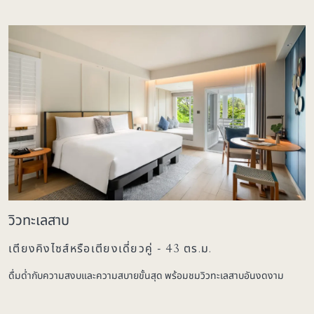
วิวทะเลสาบ
เตียงคิงไซส์หรือเตียงเดี่ยวคู่ - 43 ตร.ม.
ดื่มด่ำกับความสงบและความสบายขั้นสุด พร้อมชมวิวทะเลสาบอันงดงาม