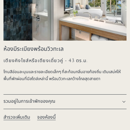
ห้องมีระเบียงพร้อมวิวทะเล
เตียงคิงไซส์หรือเตียงเดี่ยวคู่ - 43 ตร.ม.
โทนสีอ่อนละมุนและรายละเอียดเล็กๆ ที่สะท้อนกลิ่นอายท้องถิ่น เติมเสน่ห์ให้
พื้นที่พักผ่อนที่มีสไตล์เหล่านี้ พร้อมวิวทะเลกว้างไกลสุดสายตา
รวมอยู่ในการเข้าพักของคุณ
สำรวจเพิ่มเติม
จองห้องนี้