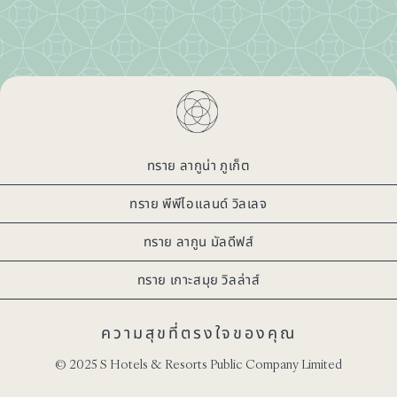
ทราย ลากูน่า ภูเก็ต
ทราย พีพีไอแลนด์ วิลเลจ
ทราย ลากูน มัลดีฟส์
ทราย เกาะสมุย วิลล่าส์
ความสุขที่ตรงใจของคุณ
© 2025 S Hotels & Resorts Public Company Limited