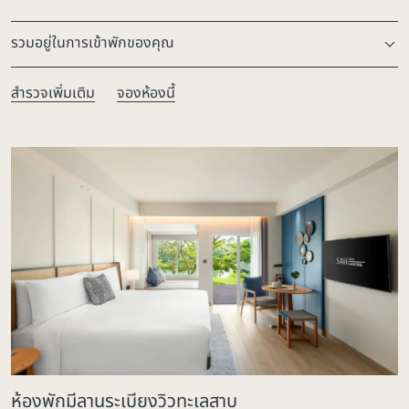
รวมอยู่ในการเข้าพักของคุณ
สำรวจเพิ่มเติม
จองห้องนี้
ห้องพักมีลานระเบียงวิวทะเลสาบ