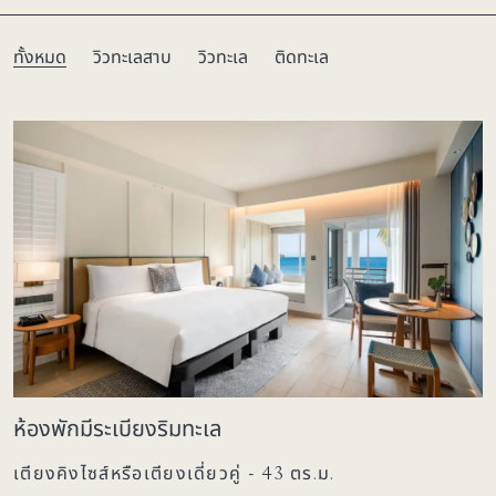
ทั้งหมด
วิวทะเลสาบ
วิวทะเล
ติดทะเล
ห้องพักมีระเบียงริมทะเล
เตียงคิงไซส์หรือเตียงเดี่ยวคู่ - 43 ตร.ม.