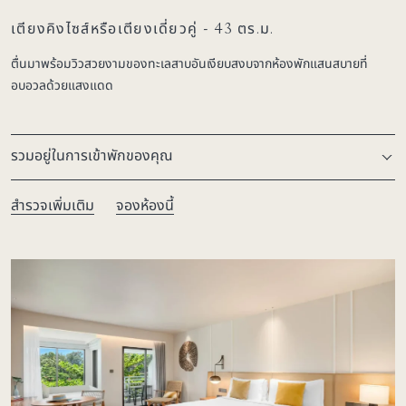
เตียงคิงไซส์หรือเตียงเดี่ยวคู่ - 43 ตร.ม.
ตื่นมาพร้อมวิวสวยงามของทะเลสาบอันเงียบสงบจากห้องพักแสนสบายที่
อบอวลด้วยแสงแดด
รวมอยู่ในการเข้าพักของคุณ
สำรวจเพิ่มเติม
จองห้องนี้