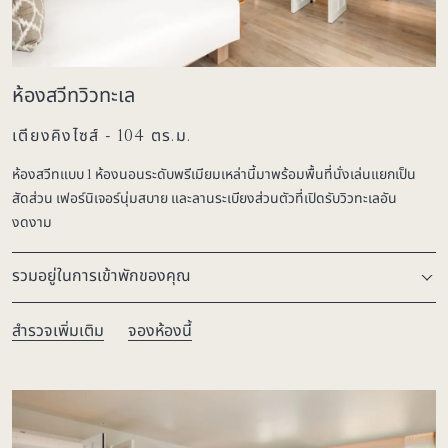
ห้องสวีทวิวทะเล
เตียงคิงไซส์ - 104 ตร.ม.
ห้องสวีทแบบ 1 ห้องนอนระดับพรีเมียมเหล่านี้มาพร้อมพื้นที่นั่งเล่นแยกเป็น
สัดส่วน เฟอร์นิเจอร์นุ่มสบาย และลานระเบียงส่วนตัวที่เปิดรับวิวทะเลอัน
งดงาม
รวมอยู่ในการเข้าพักของคุณ
สำรวจเพิ่มเติม
จองห้องนี้