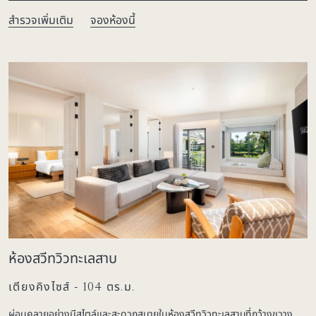
สำรวจเพิ่มเติม
จองห้องนี้
ห้องสวีทวิวทะเลสาบ
เตียงคิงไซส์ - 104 ตร.ม.
ผ่อนคลายอย่างมีสไตล์และสะดวกสบายในห้องสวีทวิวทะเลสาบที่กว้างขวาง