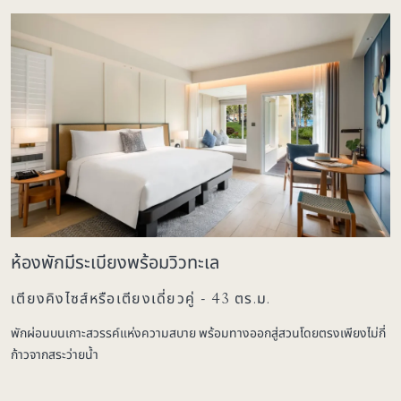
ห้องพักมีระเบียงพร้อมวิวทะเล
เตียงคิงไซส์หรือเตียงเดี่ยวคู่ - 43 ตร.ม.
พักผ่อนบนเกาะสวรรค์แห่งความสบาย พร้อมทางออกสู่สวนโดยตรงเพียงไม่กี่
ก้าวจากสระว่ายน้ำ