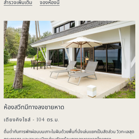
สำรวจเพิ่มเติม
จองห้องนี้
ห้องสวีทมีทางลงชายหาด
เตียงคิงไซส์ - 104 ตร.ม.
ดื่มด่ำกับการพักผ่อนบนเกาะในฝันด้วยพื้นที่นั่งเล่นแยกเป็นสัดส่วน วิวทะเลสุด