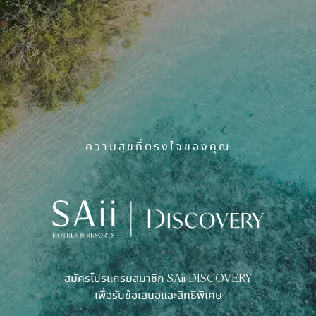
ความสุขที่ตรงใจของคุณ
สมัครโปรแกรมสมาชิก SAii DISCOVERY
เพื่อรับข้อเสนอและสิทธิพิเศษ