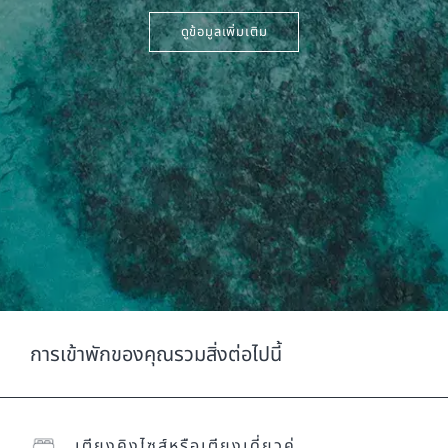
ดูข้อมูลเพิ่มเติม
การเข้าพักของคุณรวมสิ่งต่อไปนี้
เตียงคิงไซส์หรือเตียงเดี่ยวคู่