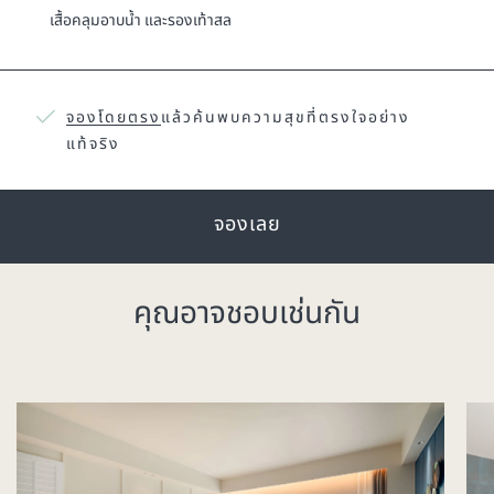
เสื้อคลุมอาบน้ำ และรองเท้าสล
จองโดยตรง
แล้วค้นพบความสุขที่ตรงใจอย่าง
แท้จริง
จองเลย
คุณอาจชอบเช่นกัน