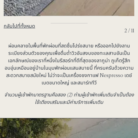
กลับไปที่ทั้งหมด
2 / 11
ผ่อนคลายในพื้นที่พักผ่อนที่สดชื่นโปร่งสบาย หรือออกไปยังลาน
ระเบียงส่วนตัวของคุณเพื่อดื่มด่ำวิวอันสงบของทะเลสาบอันเป็น
เอกลักษณ์ของเราที่หนึ่งในรีสอร์ทที่ดีที่สุดของลากูน่า ภูเก็ตรู้สึก
อบอุ่นเหมือนอยู่บ้านในมุมพักผ่อนแสนสบายนี้ ที่ครบครันด้วยความ
สะดวกสบายสมัยใหม่ ไม่ว่าจะเป็นเครื่องชงกาแฟ Nespresso เดย์
เบดขนาดใหญ่ และสมาร์ททีวี
จำนวนผู้เข้าพักมาตรฐานคือสอง (2) ท่านผู้เข้าพักเพิ่มเติมจำเป็นต้อง
ใช้เตียงเสริมและมีค่าบริการเพิ่มเติม