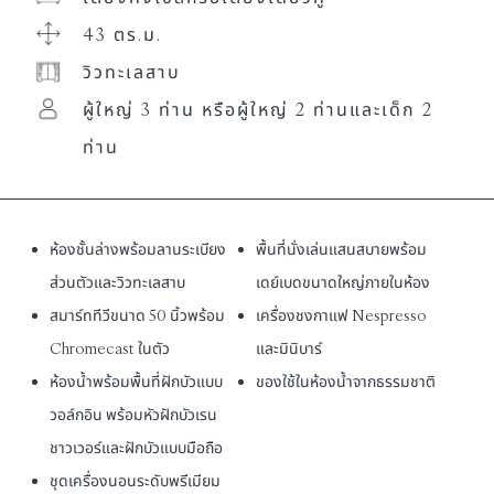
43 ตร.ม.
วิวทะเลสาบ
ผู้ใหญ่ 3 ท่าน หรือผู้ใหญ่ 2 ท่านและเด็ก 2
ท่าน
ห้องชั้นล่างพร้อมลานระเบียง
พื้นที่นั่งเล่นแสนสบายพร้อม
ส่วนตัวและวิวทะเลสาบ
เดย์เบดขนาดใหญ่ภายในห้อง
สมาร์ททีวีขนาด 50 นิ้วพร้อม
เครื่องชงกาแฟ Nespresso
Chromecast ในตัว
และมินิบาร์
ห้องน้ำพร้อมพื้นที่ฝักบัวแบบ
ของใช้ในห้องน้ำจากธรรมชาติ
วอล์กอิน พร้อมหัวฝักบัวเรน
ชาวเวอร์และฝักบัวแบบมือถือ
ชุดเครื่องนอนระดับพรีเมียม