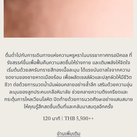
ดื่มด่ำไปกับการเดินทางแห่งความหรูหราในบรรยากาศทรอปิคอล ที่
รังสรรค์ขึ้นเพื่อฟื้นคืนความสดชื่นให้ร่างกาย และเติมพลังให้จิตใจ
เริ่มต้นด้วยสครับทรายสีทองเนื้อละมุน ได้แรงบันดาลใจจากความ
งดงามของชายหาดเมืองร้อน เพื่อผลัดเซลล์ผิวและปลุกผิวให้มีชีวิต
ชีวา ต่อด้วยการนวดน้ำมันผ่อนคลายอย่างล้ำลึก เสริมด้วยความอุ่น
ละมุนของลูกประคบเกลือหิมาลัย ช่วยคลายความตึงเครียดและ
กระตุ้นการไหลเวียนโลหิต ปิดท้ายด้วยการนวดศีรษะอย่างแสนสบาย
ให้คุณรู้สึกสดชื่นเต็มที่และกลับมาสมดุลอีกครั้ง
120 นาที | THB
5,500
++
อ่านเพิ่มเติม