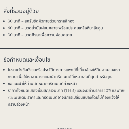
สิ่งที่รวมอยู่ด้วย
30 นาที – สครับขัดผิวกายด้วยทรายสีทอง
60 นาที – นวดน้ำมันผ่อนคลาย พร้อมประคบเกลือหิมาลัยอุ่น
30 นาที – นวดศีรษะเพื่อความผ่อนคลาย
ข้อกำหนดและเงื่อนไข
โปรดแจ้งข้อกังวลหรือประวัติทางการแพทย์ที่เกี่ยวข้องให้ทีมงานของเรา
ทราบ เพื่อให้เราสามารถแนะนำทรีตเมนต์ที่เหมาะสมที่สุดสำหรับคุณ
ขอแนะนำให้ท่านนัดหมายทรีตเมนต์ล่วงหน้า
ราคาทั้งหมดแสดงเป็นสกุลเงินบาท (THB) และจะมีค่าบริการ 10% และภาษี
7% เพิ่มเติม ราคาและทรีตเมนต์อาจมีการเปลี่ยนแปลงโดยไม่ต้องแจ้งให้
ทราบล่วงหน้า