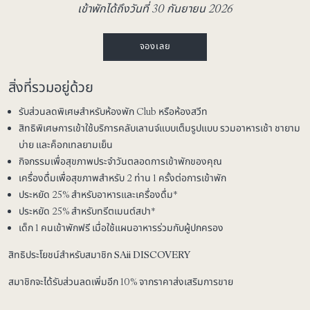
เข้าพักได้ถึงวันที่ 30 กันยายน 2026
จองเลย
สิ่งที่รวมอยู่ด้วย
รับส่วนลดพิเศษสำหรับห้องพัก Club หรือห้องสวีท
สิทธิพิเศษการเข้าใช้บริการคลับเลานจ์แบบเต็มรูปแบบ รวมอาหารเช้า ชายาม
บ่าย และค็อกเทลยามเย็น
กิจกรรมเพื่อสุขภาพประจำวันตลอดการเข้าพักของคุณ
เครื่องดื่มเพื่อสุขภาพสำหรับ 2 ท่าน 1 ครั้งต่อการเข้าพัก
ประหยัด 25% สำหรับอาหารและเครื่องดื่ม*
ประหยัด 25% สำหรับทรีตเมนต์สปา*
เด็ก 1 คนเข้าพักฟรี เมื่อใช้แผนอาหารร่วมกับผู้ปกครอง
สิทธิประโยชน์สำหรับสมาชิก SAii DISCOVERY
สมาชิกจะได้รับส่วนลดเพิ่มอีก 10% จากราคาส่งเสริมการขาย