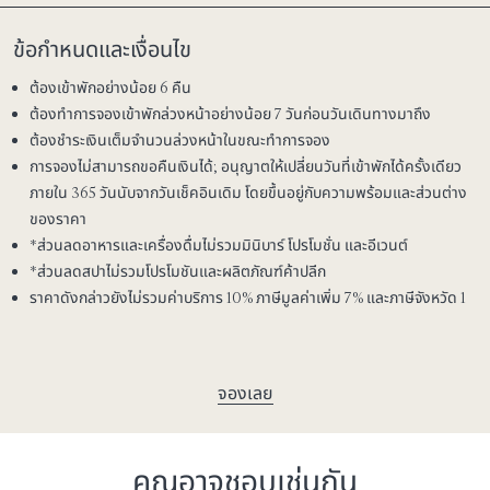
ข้อกำหนดและเงื่อนไข
ต้องเข้าพักอย่างน้อย 6 คืน
ต้องทำการจองเข้าพักล่วงหน้าอย่างน้อย 7 วันก่อนวันเดินทางมาถึง
ต้องชำระเงินเต็มจำนวนล่วงหน้าในขณะทำการจอง
การจองไม่สามารถขอคืนเงินได้; อนุญาตให้เปลี่ยนวันที่เข้าพักได้ครั้งเดียว
ภายใน 365 วันนับจากวันเช็คอินเดิม โดยขึ้นอยู่กับความพร้อมและส่วนต่าง
ของราคา
*ส่วนลดอาหารและเครื่องดื่มไม่รวมมินิบาร์ โปรโมชั่น และอีเวนต์
*ส่วนลดสปาไม่รวมโปรโมชันและผลิตภัณฑ์ค้าปลีก
ราคาดังกล่าวยังไม่รวมค่าบริการ 10% ภาษีมูลค่าเพิ่ม 7% และภาษีจังหวัด 1
จองเลย
คุณอาจชอบเช่นกัน