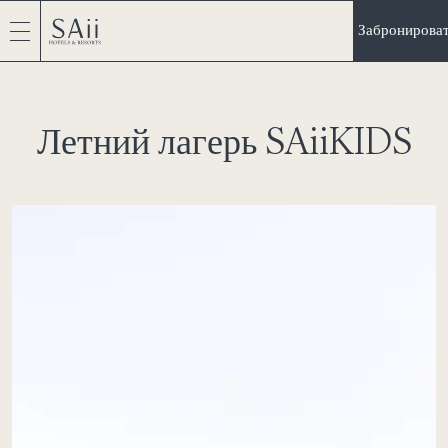
Забронирова
Летний лагерь SAiiKIDS