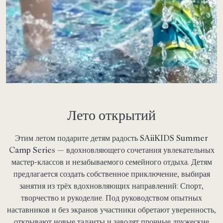
Лето открытий
Этим летом подарите детям радость
SAiiKIDS Summer
Camp Series
— вдохновляющего сочетания увлекательных
мастер-классов и незабываемого семейного отдыха
.
Детям
предлагается создать собственное приключение, выбирая
занятия из трёх вдохновляющих направлений:
Спорт,
творчество и рукоделие
. Под руководством опытных
наставников и без экранов участники обретают уверенность,
открывают новые таланты и заводят прочные дружеские