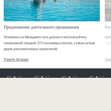
Предложение длительного проживания
Ра
Останьтесь на Мальдивах чуть дольше и воспользуйтесь
Бро
специальной скидкой 20% на номера и виллы, а также целым
— с
рядом дополнительных привилегий.
Узнать больше
Узн
Эмафуши