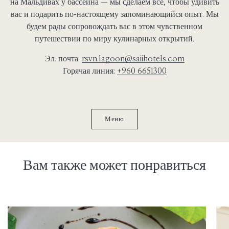
на Мальдивах у бассейна — мы сделаем всё, чтобы удивить
вас и подарить по-настоящему запоминающийся опыт. Мы
будем рады сопровождать вас в этом чувственном
путешествии по миру кулинарных открытий.
Эл. почта:
rsvn.lagoon@saiihotels.com
Горячая линия:
+960 6651300
Меню
Вам также может понравиться