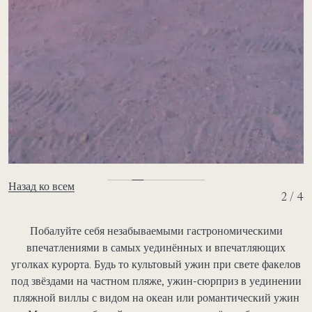
Назад ко всем
2 / 4
Побалуйте себя незабываемыми гастрономическими
впечатлениями в самых уединённых и впечатляющих
уголках курорта. Будь то культовый ужин при свете факелов
под звёздами на частном пляже, ужин-сюрприз в уединении
пляжной виллы с видом на океан или романтический ужин