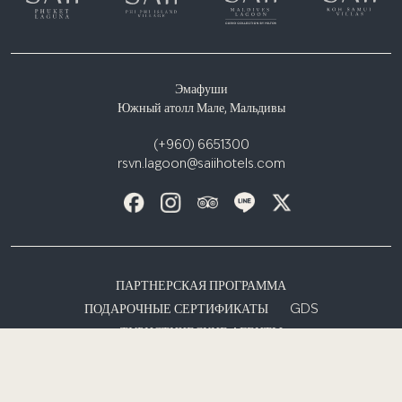
Эмафуши
Южный атолл Мале, Мальдивы
(+960) 6651300
rsvn.lagoon@saiihotels.com
ПАРТНЕРСКАЯ ПРОГРАММА
ПОДАРОЧНЫЕ СЕРТИФИКАТЫ
GDS
ТУРИСТИЧЕСКИЕ АГЕНТЫ
ФОРМА ЗАПРОСА ДЛЯ СМИ / ИНФЛЮЕНСЕРОВ
УВЕДОМЛЕНИЕ О КОНФИДЕНЦИАЛЬНОСТИ
УСЛОВИЯ И