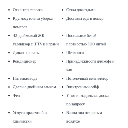
Открытая терраса
Сетка для отдыха
Круглосуточная уборка
Доставка еды в номер
номеров
42-дюймовый ЖК-
Постельное бельё
телевизор с IPTV и играми
плотностью 300 нитей
Диван-кровать
Шезлонги
Кондиционер
Принадлежности для кофе и
чая
Питьевая вода
Потолочный вентилятор
Двери с двойным замком
Электронный сейф
Фен
Утюг и гладильная доска —
по запросу
Услуги прачечной и
Ванна под открытым
химчистки
воздухе