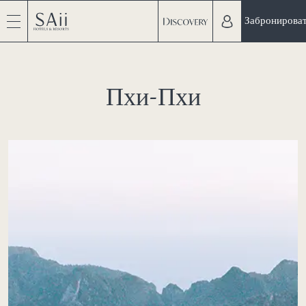
Забронирова
Пхи-Пхи