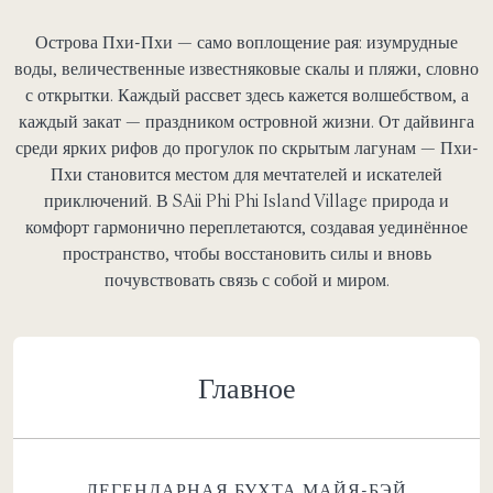
Острова Пхи-Пхи — само воплощение рая: изумрудные
воды, величественные известняковые скалы и пляжи, словно
с открытки. Каждый рассвет здесь кажется волшебством, а
каждый закат — праздником островной жизни. От дайвинга
среди ярких рифов до прогулок по скрытым лагунам — Пхи-
Пхи становится местом для мечтателей и искателей
приключений. В SAii Phi Phi Island Village природа и
комфорт гармонично переплетаются, создавая уединённое
пространство, чтобы восстановить силы и вновь
почувствовать связь с собой и миром.
Главное
ЛЕГЕНДАРНАЯ БУХТА МАЙЯ-БЭЙ