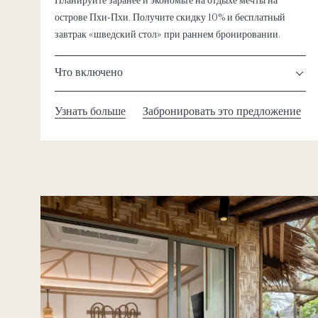
Планируйте заранее и экономьте на отдыхе мечты на
острове Пхи-Пхи. Получите скидку 10% и бесплатный
завтрак «шведский стол» при раннем бронировании.
Что включено
Узнать больше
Забронировать это предложение