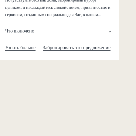
Почувствуйте себя как дома, забронировав курорт
целиком, и наслаждайтесь спокойствием, приватностью и
сервисом, созданным специально для Вас, в нашем
курорте на острове Пхи-Пхи.
Что включено
Узнать больше
Забронировать это предложение