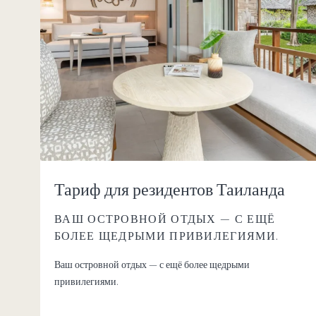
Тариф для резидентов Таиланда
ВАШ ОСТРОВНОЙ ОТДЫХ — С ЕЩЁ
БОЛЕЕ ЩЕДРЫМИ ПРИВИЛЕГИЯМИ.
Ваш островной отдых — с ещё более щедрыми
привилегиями.