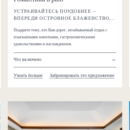
УСТРАИВАЙТЕСЬ ПОУДОБНЕЕ —
ВПЕРЕДИ ОСТРОВНОЕ БЛАЖЕНСТВО,
ЗАХВАТЫВАЮЩИЕ ЗАКАТЫ И ВРЕМЯ
Подарите тому, кто Вам дорог, незабываемый отдых с
ВМЕСТЕ
изысканными напитками, гастрономическими
удовольствиями и наслаждением.
Что включено
Узнать больше
Забронировать это предложение