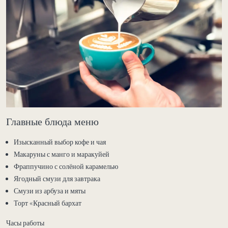
Главные блюда меню
Изысканный выбор кофе и чая
Макаруны с манго и маракуйей
Фраппучино с солёной карамелью
Ягодный смузи для завтрака
Смузи из арбуза и мяты
Торт «Красный бархат
Часы работы