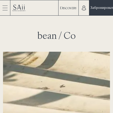
Забронирова
bean / Co