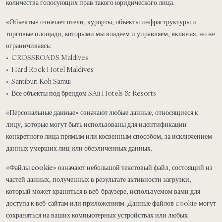
количества голосующих прав такого юридического лица.
«Объекты»
означает отели, курорты, объекты инфраструктуры и
торговые площади, которыми мы владеем и управляем, включая, но не
ограничиваясь:
• CROSSROADS Maldives
• Hard Rock Hotel Maldives
• Santiburi Koh Samui
• Все объекты под брендом SAii Hotels & Resorts
«Персональные данные»
означают любые данные, относящиеся к
лицу, которые могут быть использованы для идентификации
конкретного лица прямым или косвенным способом, за исключением
данных умерших лиц или обезличенных данных.
«Файлы cookie»
означают небольшой текстовый файл, состоящий из
частей данных, полученных в результате активности загрузки,
который может храниться в веб-браузере, используемом вами для
доступа к веб-сайтам или приложениям. Данные файлов cookie могут
сохраняться на ваших компьютерных устройствах или любых