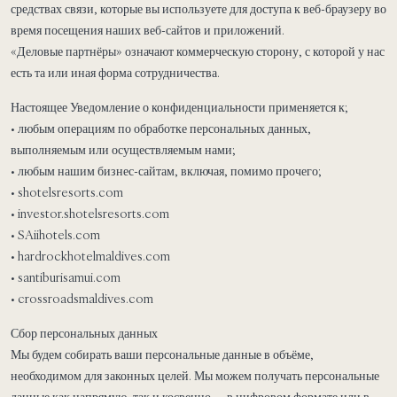
средствах связи, которые вы используете для доступа к веб-браузеру во
время посещения наших веб-сайтов и приложений.
«Деловые партнёры» означают коммерческую сторону, с которой у нас
есть та или иная форма сотрудничества.
Настоящее Уведомление о конфиденциальности применяется к;
• любым операциям по обработке персональных данных,
выполняемым или осуществляемым нами;
• любым нашим бизнес-сайтам, включая, помимо прочего;
• shotelsresorts.com
• investor.shotelsresorts.com
• SAiihotels.com
• hardrockhotelmaldives.com
• santiburisamui.com
• crossroadsmaldives.com
Сбор персональных данных
Мы будем собирать ваши персональные данные в объёме,
необходимом для законных целей. Мы можем получать персональные