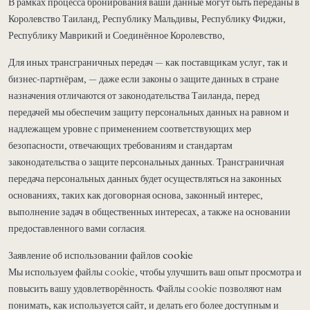
В рамках процесса бронирования ваши данные могут быть переданы в
Королевство Таиланд, Республику Мальдивы, Республику Фиджи,
Республику Маврикий и Соединённое Королевство,
Для иных трансграничных передач — как поставщикам услуг, так и
бизнес-партнёрам, — даже если законы о защите данных в стране
назначения отличаются от законодательства Таиланда, перед
передачей мы обеспечим защиту персональных данных на равном и
надлежащем уровне с применением соответствующих мер
безопасности, отвечающих требованиям и стандартам
законодательства о защите персональных данных. Трансграничная
передача персональных данных будет осуществляться на законных
основаниях, таких как договорная основа, законный интерес,
выполнение задач в общественных интересах, а также на основании
предоставленного вами согласия.
Заявление об использовании файлов cookie
Мы используем файлы cookie, чтобы улучшить ваш опыт просмотра и
повысить вашу удовлетворённость. Файлы cookie позволяют нам
понимать, как используется сайт, и делать его более доступным и