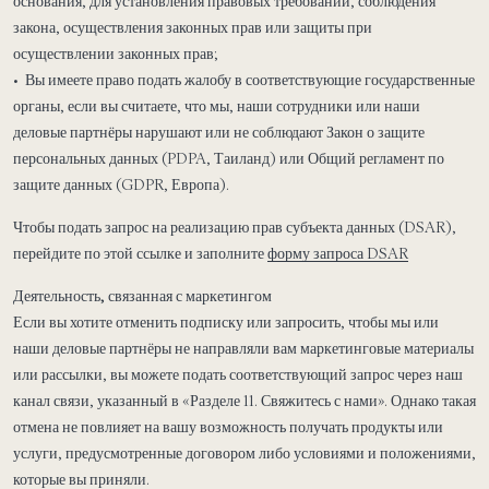
основания, для установления правовых требований, соблюдения
закона, осуществления законных прав или защиты при
осуществлении законных прав;
• Вы имеете право подать жалобу в соответствующие государственные
органы, если вы считаете, что мы, наши сотрудники или наши
деловые партнёры нарушают или не соблюдают Закон о защите
персональных данных (PDPA, Таиланд) или Общий регламент по
защите данных (GDPR, Европа).
Чтобы подать запрос на реализацию прав субъекта данных (DSAR),
перейдите по этой ссылке и заполните
форму запроса DSAR
Деятельность, связанная с маркетингом
Если вы хотите отменить подписку или запросить, чтобы мы или
наши деловые партнёры не направляли вам маркетинговые материалы
или рассылки, вы можете подать соответствующий запрос через наш
канал связи, указанный в «Разделе 11. Свяжитесь с нами». Однако такая
отмена не повлияет на вашу возможность получать продукты или
услуги, предусмотренные договором либо условиями и положениями,
которые вы приняли.