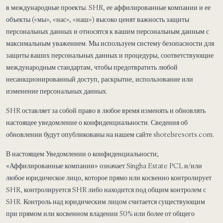
в международные проекты. SHR, ее аффилированные компании и ее
объекты («мы», «нас», «наш») высоко ценят важность защиты
персональных данных и относятся к вашим персональным данным с
максимальным уважением. Мы используем систему безопасности для
защиты ваших персональных данных и процедуры, соответствующие
международным стандартам, чтобы предотвратить любой
несанкционированный доступ, раскрытие, использование или
изменение персональных данных.
SHR оставляет за собой право в любое время изменять и обновлять
настоящее уведомление о конфиденциальности. Сведения об
обновлении будут опубликованы на нашем сайте shotelsresorts.com.
В настоящем Уведомлении о конфиденциальности;
«Аффилированные компании»
означает Singha Estate PCL и/или
любое юридическое лицо, которое прямо или косвенно контролирует
SHR, контролируется SHR либо находится под общим контролем с
SHR. Контроль над юридическим лицом считается существующим
при прямом или косвенном владении 50% или более от общего