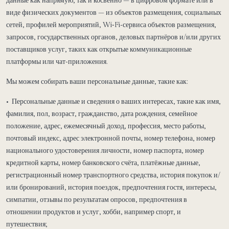
данные как напрямую, так и косвенно — в цифровом формате или в
виде физических документов — из объектов размещения, социальных
сетей, профилей мероприятий, Wi‑Fi-сервиса объектов размещения,
запросов, государственных органов, деловых партнёров и/или других
поставщиков услуг, таких как открытые коммуникационные
платформы или чат-приложения.
Мы можем собирать ваши персональные данные, такие как:
• Персональные данные и сведения о ваших интересах, такие как имя,
фамилия, пол, возраст, гражданство, дата рождения, семейное
положение, адрес, ежемесячный доход, профессия, место работы,
почтовый индекс, адрес электронной почты, номер телефона, номер
национального удостоверения личности, номер паспорта, номер
кредитной карты, номер банковского счёта, платёжные данные,
регистрационный номер транспортного средства, история покупок и/
или бронирований, история поездок, предпочтения гостя, интересы,
симпатии, отзывы по результатам опросов, предпочтения в
отношении продуктов и услуг, хобби, например спорт, и
путешествия;