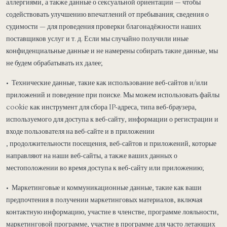
аллергиями, а также данные о сексуальной ориентации — чтобы
содействовать улучшению впечатлений от пребывания; сведения о
судимости — для проведения проверки благонадёжности наших
поставщиков услуг и т. д. Если мы случайно получили иные
конфиденциальные данные и не намерены собирать такие данные, мы
не будем обрабатывать их далее;
• Технические данные, такие как использование веб-сайтов и/или
приложений и поведение при поиске. Мы можем использовать файлы
cookie как инструмент для сбора IP-адреса, типа веб-браузера,
используемого для доступа к веб-сайту, информации о регистрации и
входе пользователя на веб-сайте и в приложении
, продолжительности посещения, веб-сайтов и приложений, которые
направляют на наши веб-сайты, а также ваших данных о
местоположении во время доступа к веб-сайту или приложению;
• Маркетинговые и коммуникационные данные, такие как ваши
предпочтения в получении маркетинговых материалов, включая
контактную информацию, участие в членстве, программе лояльности,
маркетинговой программе, участие в программе для часто летающих