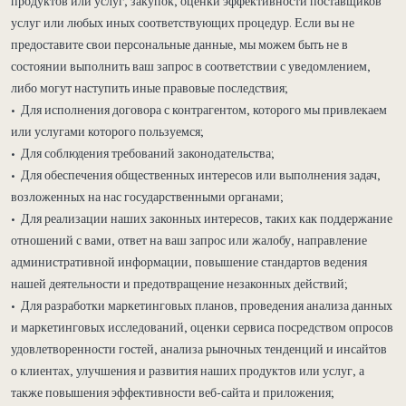
продуктов или услуг, закупок, оценки эффективности поставщиков
услуг или любых иных соответствующих процедур. Если вы не
предоставите свои персональные данные, мы можем быть не в
состоянии выполнить ваш запрос в соответствии с уведомлением,
либо могут наступить иные правовые последствия;
• Для исполнения договора с контрагентом, которого мы привлекаем
или услугами которого пользуемся;
• Для соблюдения требований законодательства;
• Для обеспечения общественных интересов или выполнения задач,
возложенных на нас государственными органами;
• Для реализации наших законных интересов, таких как поддержание
отношений с вами, ответ на ваш запрос или жалобу, направление
административной информации, повышение стандартов ведения
нашей деятельности и предотвращение незаконных действий;
• Для разработки маркетинговых планов, проведения анализа данных
и маркетинговых исследований, оценки сервиса посредством опросов
удовлетворенности гостей, анализа рыночных тенденций и инсайтов
о клиентах, улучшения и развития наших продуктов или услуг, а
также повышения эффективности веб-сайта и приложения;