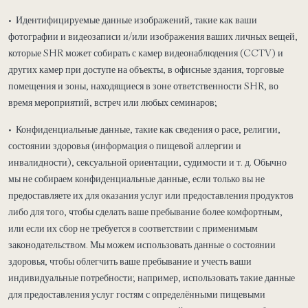
• Идентифицируемые данные изображений, такие как ваши
фотографии и видеозаписи и/или изображения ваших личных вещей,
которые SHR может собирать с камер видеонаблюдения (CCTV) и
других камер при доступе на объекты, в офисные здания, торговые
помещения и зоны, находящиеся в зоне ответственности SHR, во
время мероприятий, встреч или любых семинаров;
• Конфиденциальные данные, такие как сведения о расе, религии,
состоянии здоровья (информация о пищевой аллергии и
инвалидности), сексуальной ориентации, судимости и т. д. Обычно
мы не собираем конфиденциальные данные, если только вы не
предоставляете их для оказания услуг или предоставления продуктов
либо для того, чтобы сделать ваше пребывание более комфортным,
или если их сбор не требуется в соответствии с применимым
законодательством. Мы можем использовать данные о состоянии
здоровья, чтобы облегчить ваше пребывание и учесть ваши
индивидуальные потребности; например, использовать такие данные
для предоставления услуг гостям с определёнными пищевыми