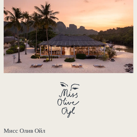
Мисс Олив Ойл