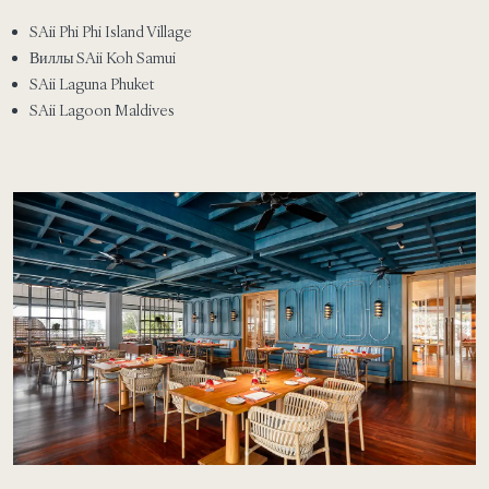
SAii Phi Phi Island Village
Виллы SAii Koh Samui
SAii Laguna Phuket
SAii Lagoon Maldives