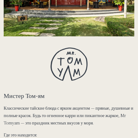
Мистер Том-ям
Классические тайские блюда с ярким акцентом — пряные, душевные и
полные красок. Будь то огненное карри или пикантное жаркое, Mr
Tomyam — это праздник местных вкусов у моря.
Где это находится: