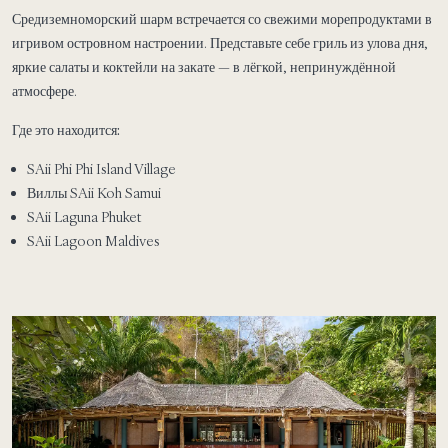
Средиземноморский шарм встречается со свежими морепродуктами в
игривом островном настроении. Представьте себе гриль из улова дня,
яркие салаты и коктейли на закате — в лёгкой, непринуждённой
атмосфере.
Где это находится:
SAii Phi Phi Island Village
Виллы SAii Koh Samui
SAii Laguna Phuket
SAii Lagoon Maldives