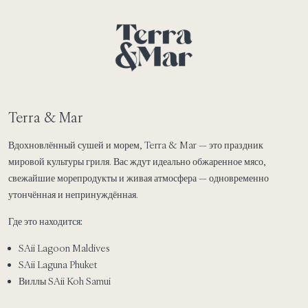
Terra & Mar
Вдохновлённый сушей и морем, Terra & Mar — это праздник
мировой культуры гриля. Вас ждут идеально обжаренное мясо,
свежайшие морепродукты и живая атмосфера — одновременно
утончённая и непринуждённая.
Где это находится:
SAii Lagoon Maldives
SAii Laguna Phuket
Виллы SAii Koh Samui