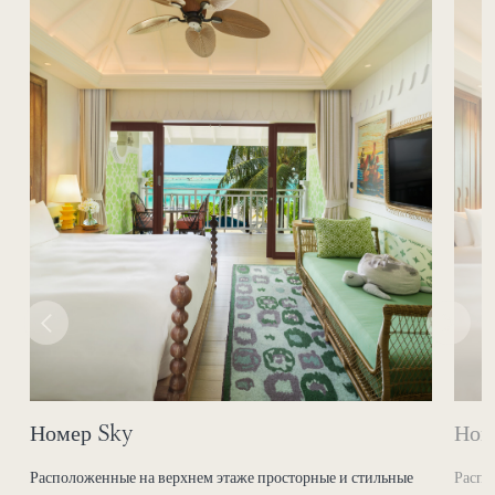
Номер Sky
Ном
Расположенные на верхнем этаже просторные и стильные
Распо