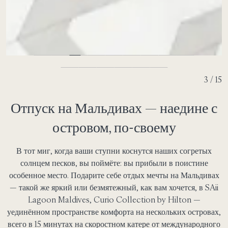
4 / 15
Отпуск на Мальдивах — наедине с
островом, по-своему
В тот миг, когда ваши ступни коснутся наших согретых
солнцем песков, вы поймёте: вы прибыли в поистине
особенное место. Подарите себе отдых мечты на Мальдивах
— такой же яркий или безмятежный, как вам хочется, в SAii
Lagoon Maldives, Curio Collection by Hilton —
уединённом пространстве комфорта на нескольких островах,
всего в 15 минутах на скоростном катере от международного