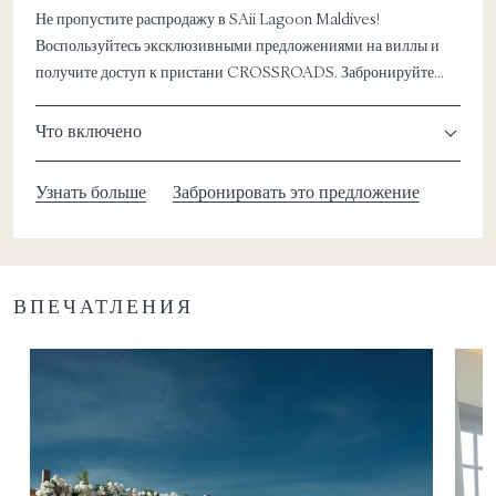
Не пропустите распродажу в SAii Lagoon Maldives!
Воспользуйтесь эксклюзивными предложениями на виллы и
получите доступ к пристани CROSSROADS. Забронируйте
отдых своей мечты уже сейчас
Что включено
Узнать больше
Забронировать это предложение
ВПЕЧАТЛЕНИЯ