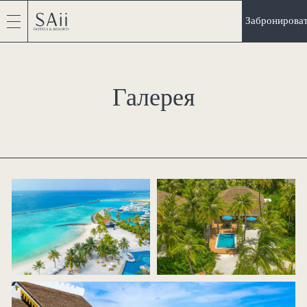
Забронирова
Галерея