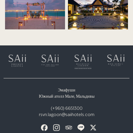
Эмафуши
Южный атолл Мале, Мальдивы
(+960) 6651300
rsvn.lagoon@saiihotels.com