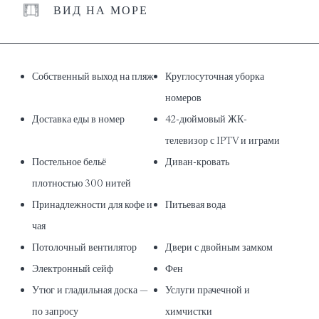
ВИД НА МОРЕ
Собственный выход на пляж
Круглосуточная уборка
номеров
Доставка еды в номер
42-дюймовый ЖК-
телевизор с IPTV и играми
Постельное бельё
Диван-кровать
плотностью 300 нитей
Принадлежности для кофе и
Питьевая вода
чая
Потолочный вентилятор
Двери с двойным замком
Электронный сейф
Фен
Утюг и гладильная доска —
Услуги прачечной и
по запросу
химчистки