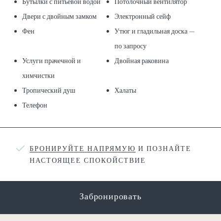
Бутылки с питьевой водой
Потолочный вентилятор
Двери с двойным замком
Электронный сейф
Фен
Утюг и гладильная доска —
по запросу
Услуги прачечной и
Двойная раковина
химчистки
Тропический душ
Халаты
Телефон
БРОНИРУЙТЕ НАПРЯМУЮ
И ПОЗНАЙТЕ
НАСТОЯЩЕЕ СПОКОЙСТВИЕ
Забронировать