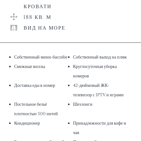
КРОВАТИ
188 КВ. М
ВИД НА МОРЕ
Собственный мини-бассейн
Собственный выход на пляж
Смежные виллы
Круглосуточная уборка
номеров
Доставка еды в номер
42-дюймовый ЖК-
телевизор с IPTV и играми
Постельное бельё
Шезлонги
плотностью 300 нитей
Кондиционер
Принадлежности для кофе и
чая