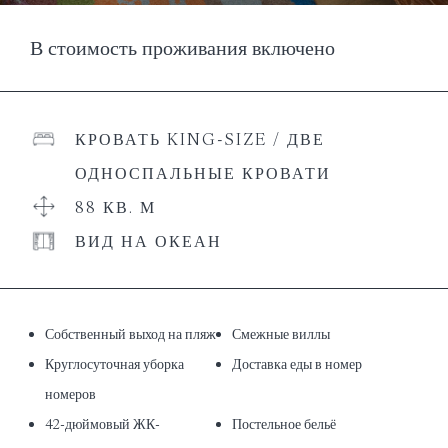
В стоимость проживания включено
КРОВАТЬ KING-SIZE / ДВЕ
ОДНОСПАЛЬНЫЕ КРОВАТИ
88 КВ. М
ВИД НА ОКЕАН
Собственный выход на пляж
Смежные виллы
Круглосуточная уборка
Доставка еды в номер
номеров
42-дюймовый ЖК-
Постельное бельё