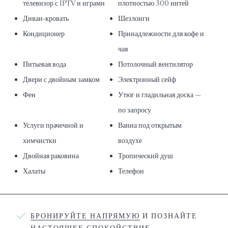
телевизор с IPTV и играми
плотностью 300 нитей
Диван-кровать
Шезлонги
Кондиционер
Принадлежности для кофе и
чая
Питьевая вода
Потолочный вентилятор
Двери с двойным замком
Электронный сейф
Фен
Утюг и гладильная доска —
по запросу
Услуги прачечной и
Ванна под открытым
химчистки
воздухе
Двойная раковина
Тропический душ
Халаты
Телефон
БРОНИРУЙТЕ НАПРЯМУЮ
И ПОЗНАЙТЕ