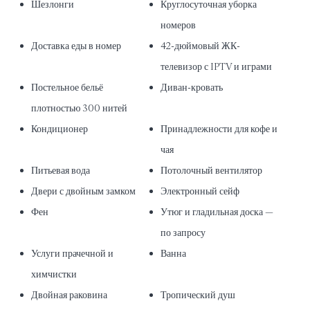
Шезлонги
Круглосуточная уборка
номеров
Доставка еды в номер
42-дюймовый ЖК-
телевизор с IPTV и играми
Постельное бельё
Диван-кровать
плотностью 300 нитей
Кондиционер
Принадлежности для кофе и
чая
Питьевая вода
Потолочный вентилятор
Двери с двойным замком
Электронный сейф
Фен
Утюг и гладильная доска —
по запросу
Услуги прачечной и
Ванна
химчистки
Двойная раковина
Тропический душ