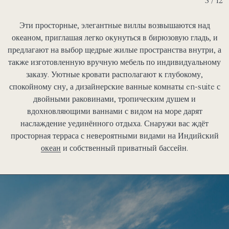
3 / 12
Эти просторные, элегантные виллы возвышаются над
океаном, приглашая легко окунуться в бирюзовую гладь, и
предлагают на выбор щедрые жилые пространства внутри, а
также изготовленную вручную мебель по индивидуальному
заказу. Уютные кровати располагают к глубокому,
спокойному сну, а дизайнерские ванные комнаты en-suite с
двойными раковинами, тропическим душем и
вдохновляющими ваннами с видом на море дарят
наслаждение уединённого отдыха. Снаружи вас ждёт
просторная терраса с невероятными видами на Индийский
океан
и собственный приватный бассейн.