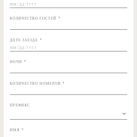
ММ/
ДД/
КОЛИЧЕСТВО ГОСТЕЙ
*
ГГГГ
ДАТА ЗАЕЗДА
*
ММ/
ДД/
НОЧИ
*
ГГГГ
КОЛИЧЕСТВО НОМЕРОВ
*
ПРЕФИКС
ИМЯ
*