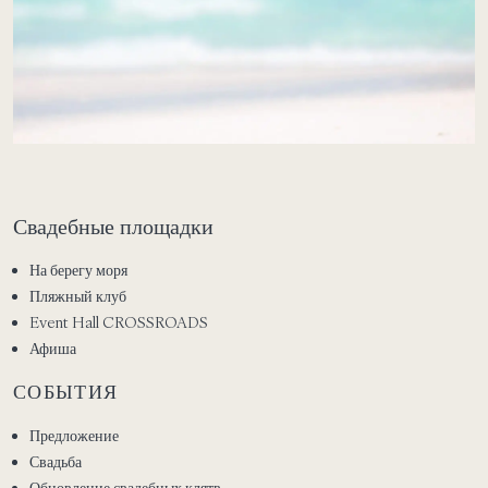
Свадебные площадки
На берегу моря
Пляжный клуб
Event Hall CROSSROADS
Афиша
СОБЫТИЯ
Предложение
Свадьба
Обновление свадебных клятв