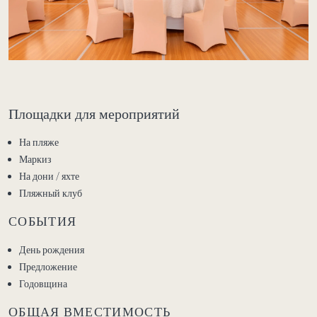
Площадки для мероприятий
На пляже
Маркиз
На дони / яхте
Пляжный клуб
СОБЫТИЯ
День рождения
Предложение
Годовщина
ОБЩАЯ ВМЕСТИМОСТЬ