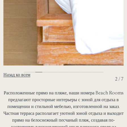
Назад ко всем
2 / 7
Расположенные прямо на пляже, наши номера Beach Rooms
предлагают просторные интерьеры с зоной для отдыха в
помещении и стильной мебелью, изготовленной на заказ.
Частная терраса располагает уютной зоной отдыха и выходит
прямо на белоснежный песчаный пляж, создавая по-
настоящему вдохновляющий
опыт пляжного отеля на