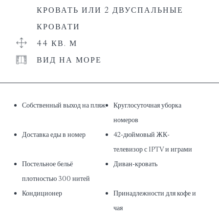
КРОВАТЬ ИЛИ 2 ДВУСПАЛЬНЫЕ
КРОВАТИ
44 КВ. М
ВИД НА МОРЕ
Собственный выход на пляж
Круглосуточная уборка
номеров
Доставка еды в номер
42-дюймовый ЖК-
телевизор с IPTV и играми
Постельное бельё
Диван-кровать
плотностью 300 нитей
Кондиционер
Принадлежности для кофе и
чая