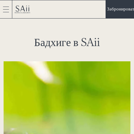
Забронирова
Бадхиге в SAii