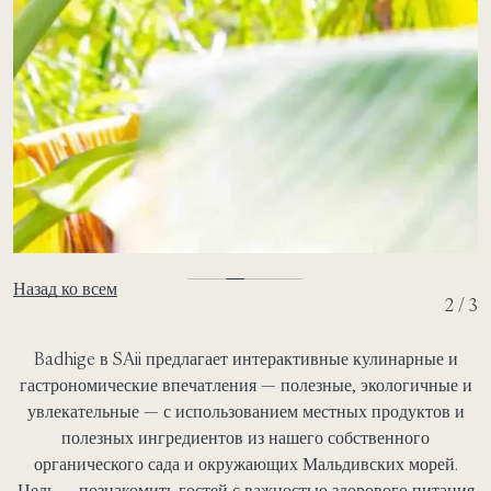
Назад ко всем
2 / 3
Badhige в SAii предлагает интерактивные кулинарные и
гастрономические впечатления — полезные, экологичные и
увлекательные — с использованием местных продуктов и
полезных ингредиентов из нашего собственного
органического сада и окружающих Мальдивских морей.
Цель — познакомить гостей с важностью здорового питания