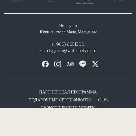
Эмафуши
Южный атолл Мале, Мальдивы
(+960) 6651300
rsvn.lagoon@saiihotels.com
ПАРТНЕРСКАЯ ПРОГРАММА
ПОДАРОЧНЫЕ СЕРТИФИКАТЫ
GDS
ТУРИСТИЧЕСКИЕ АГЕНТЫ
ФОРМА ЗАПРОСА ДЛЯ СМИ / ИНФЛЮЕНСЕРОВ
УВЕДОМЛЕНИЕ О КОНФИДЕНЦИАЛЬНОСТИ
УСЛОВИЯ И