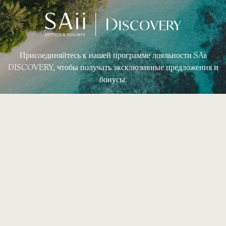
Присоединяйтесь к нашей программе лояльности SAii
DISCOVERY, чтобы получать эксклюзивные предложения и
бонусы.
Узнать Больше
49 Moo 8, T. Ao Nang,