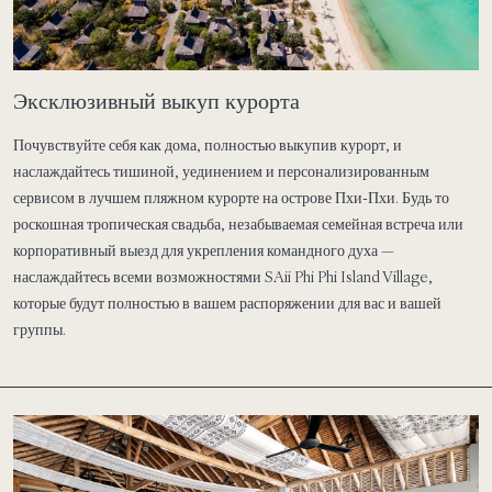
Эксклюзивный выкуп курорта
Почувствуйте себя как дома, полностью выкупив курорт, и
наслаждайтесь тишиной, уединением и персонализированным
сервисом в лучшем пляжном курорте на острове Пхи-Пхи. Будь то
роскошная тропическая свадьба, незабываемая семейная встреча или
корпоративный выезд для укрепления командного духа —
наслаждайтесь всеми возможностями SAii Phi Phi Island Village,
которые будут полностью в вашем распоряжении для вас и вашей
группы.