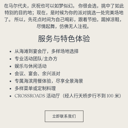
在马尔代夫，庆祝也可以如梦似幻。 你很会选，挑中了如此
特别的目的地；现在，是时候为你的派对挑选一处完美场地
了。 所以，先花点时间为自己喝彩，跟着节拍，踢掉凉鞋，
尽情起舞，仿佛无人注视。
服务与特色体验
从海滩到宴会厅，多样场地选择
专业活动团队/主办方
娱乐与休闲活动
会议、宴会、余兴派对
专属海滨用餐体验，尽享全景海景
多样菜单或定制料理
CROSSROADS 活动厅（经人行天桥步行不到 100 米）
立即联系我们