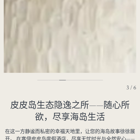
3 / 6
皮皮岛生态隐逸之所——随心所
欲，尽享海岛生活
在这一方静谧而私密的幸福天地里，让您的海岛故事徐徐展
开。 在塞伊皮皮岛度假酒店，尽享无忧时光与全然安心——