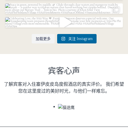
47
1
Peace in green, powered by paddle.
...
Celebrating Love, the SAii Way.
29
3
Every
...
加载更多
关注 Instagram
73
4
宾客心声
了解宾客对入住塞伊皮皮岛度假酒店的真实评价。 我们希望
您在这里度过的美好时光，与他们一样难忘。