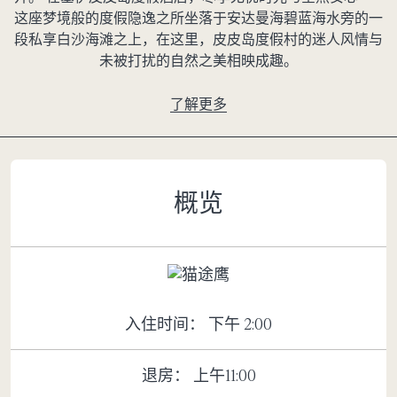
这座梦境般的度假隐逸之所坐落于安达曼海碧蓝海水旁的一
段私享白沙海滩之上，在这里，皮皮岛度假村的迷人风情与
未被打扰的自然之美相映成趣。
了解更多
概览
入住时间： 下午 2:00
退房： 上午11:00