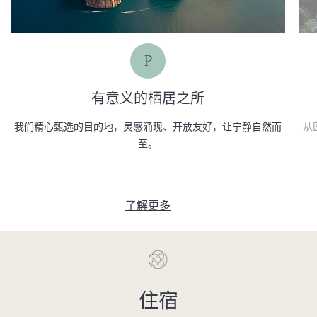
P
有意义的栖居之所
我们精心甄选的目的地，灵感涌现、开放友好，让宁静自然而
从
至。
了解更多
住宿