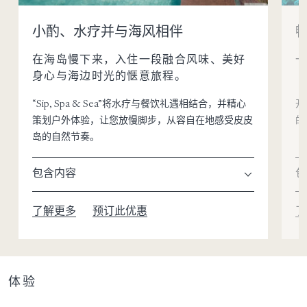
小酌、水疗并与海风相伴
在海岛慢下来，入住一段融合风味、美好
身心与海边时光的惬意旅程。
“Sip, Spa & Sea”将水疗与餐饮礼遇相结合，并精心
开
策划户外体验，让您放慢脚步，从容自在地感受皮皮
的
岛的自然节奏。
包含内容
包
了解更多
预订此优惠
了
体验