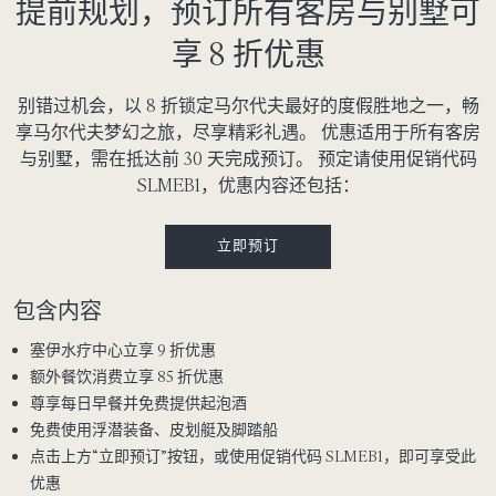
提前规划，预订所有客房与别墅可
享 8 折优惠
别错过机会，以 8 折锁定马尔代夫最好的度假胜地之一，畅
享马尔代夫梦幻之旅，尽享精彩礼遇。 优惠适用于所有客房
与别墅，需在抵达前 30 天完成预订。 预定请使用促销代码
SLMEB1，优惠内容还包括：
立即预订
包含内容
塞伊水疗中心立享 9 折优惠
额外餐饮消费立享 85 折优惠
尊享每日早餐并免费提供起泡酒
免费使用浮潜装备、皮划艇及脚踏船
点击上方“立即预订”按钮，或使用促销代码 SLMEB1，即可享受此
优惠