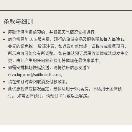
条款与细则
屋礁浮潜需提前预约，并将视天气情况安排进行。
房价需另加 10% 服务费、现行的旅游商品及服务税和每人每晚 12
美元的绿色税。 敬请注意，如遇政府新增或上调税收或收费项目，
所示房价可能会有所调整。 如在确认预订后税收法律或法规发生变
更，由此产生的任何额外费用将体现在最终账单中。
如需安排机场快艇接送，请将航班信息发送至
rsvn.lagoon@saiihotels.com
。
请在预订时查阅取消及付款政策。
此优惠视供应情况而定，最多适用于9间客房，不适用于团体预
订。 如需团体预订，请预订10间或以上客房。