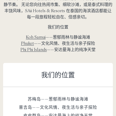
静节奏。 无论您向往热闹市集、细软沙滩，或是泰式料理的
丰饶风味，SAii Hotels & Resorts 在泰国的海滨酒店都能让
每一段旅程轻松自在、倍感亲切。
我们的位置
Koh Samui
——葱郁雨林与静谧海滩
Phuket
——文化风情、夜生活与亲子探险
Phi Phi Islands
——安达曼海上的纯净天堂
我们的位置
苏梅岛——葱郁雨林与静谧海滩
普吉岛——文化风情、夜生活与亲子探险
皮皮群岛——安达曼海上的纯净天堂