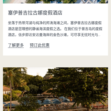
塞伊普吉拉古娜度假酒店
坐落于热带泻湖与纯净的邦涛海滩之间，塞伊普吉拉古娜度假
酒店是您理想的静谧海滨度假之选。 在我们位于普吉岛的度假
酒店，信步即达安达曼海岸的金色沙滩，可尽享无忧时光与温
暖的泰式款待。
了解更多
预订此优惠