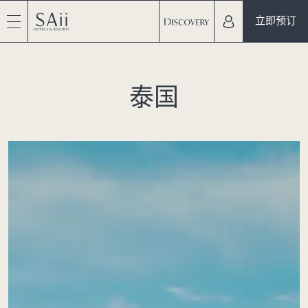
立即预订
泰国