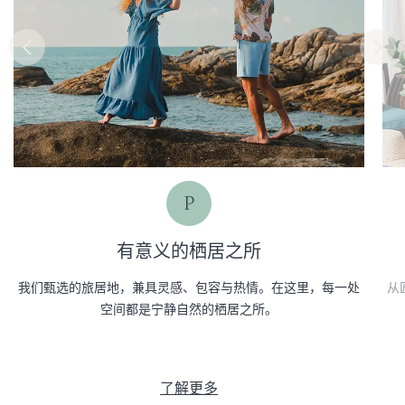
P
有意义的栖居之所
我们甄选的旅居地，兼具灵感、包容与热情。在这里，每一处
从
空间都是宁静自然的栖居之所。
了解更多