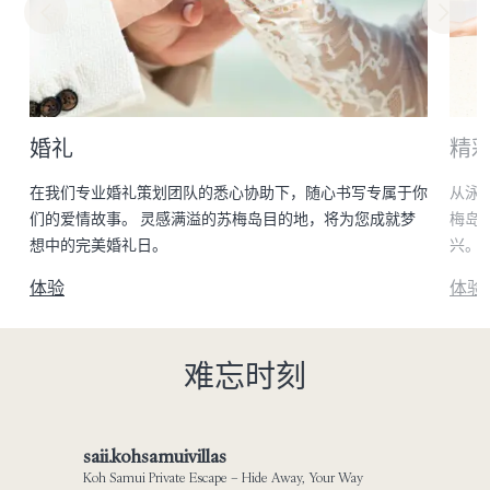
婚礼
精
家
在我们专业婚礼策划团队的悉心协助下，随心书写专属于你
从泳
们的爱情故事。 灵感满溢的苏梅岛目的地，将为您成就梦
梅岛
想中的完美婚礼日。
兴。
体验
体验
难忘时刻
saii.kohsamuivillas
Koh Samui Private Escape – Hide Away, Your Way