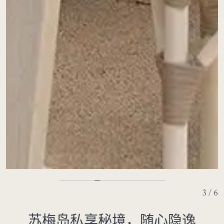
3 / 6
苏梅岛私享秘境，随心隐逸