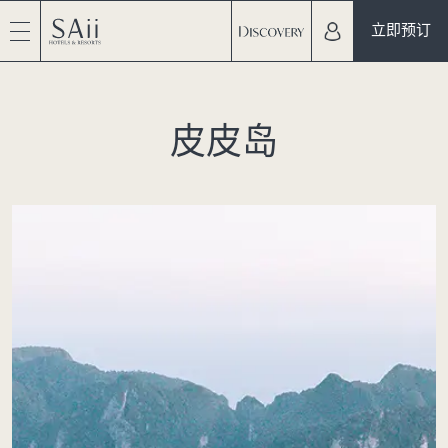
立即预订
皮皮岛