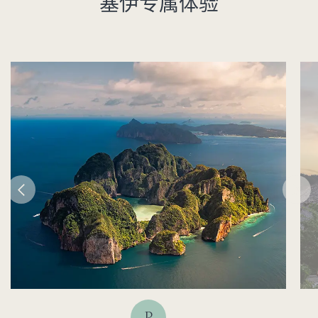
塞伊专属体验
P