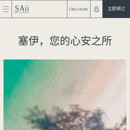
立即预订
塞伊，您的心安之所