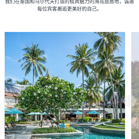
我们在泰国和马尔代夫打造的极具魅力的海岛旅居地，诚邀
每位宾客邂逅更美好的自己。