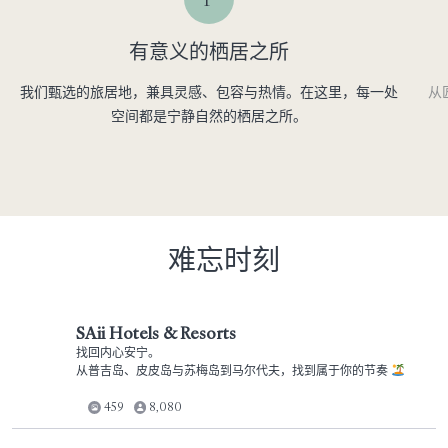
有意义的栖居之所
我们甄选的旅居地，兼具灵感、包容与热情。在这里，每一处
从
空间都是宁静自然的栖居之所。
难忘时刻
SAii Hotels & Resorts
找回内心安宁。
从普吉岛、皮皮岛与苏梅岛到马尔代夫，找到属于你的节奏
459
8,080