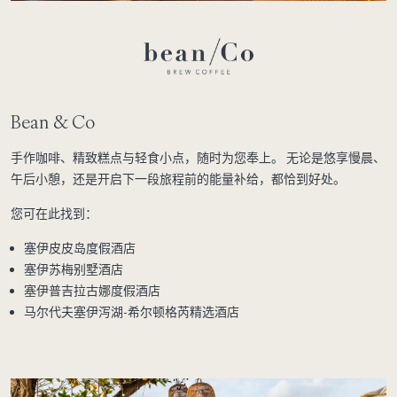
Bean & Co
手作咖啡、精致糕点与轻食小点，随时为您奉上。 无论是悠享慢晨、
午后小憩，还是开启下一段旅程前的能量补给，都恰到好处。
您可在此找到：
塞伊皮皮岛度假酒店
塞伊苏梅别墅酒店
塞伊普吉拉古娜度假酒店
马尔代夫塞伊泻湖-希尔顿格芮精选酒店