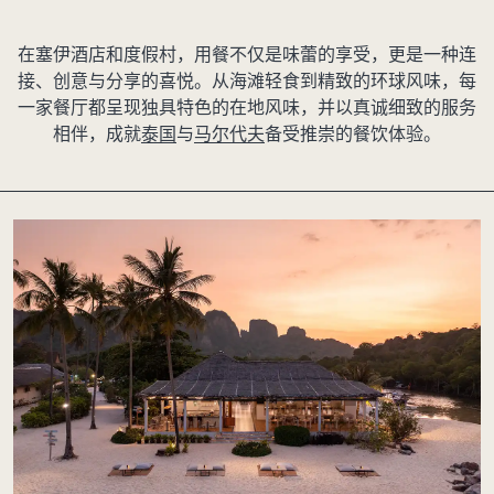
在塞伊酒店和度假村，用餐不仅是味蕾的享受，更是一种连
接、创意与分享的喜悦。从海滩轻食到精致的环球风味，每
一家餐厅都呈现独具特色的在地风味，并以真诚细致的服务
相伴，成就
泰国
与
马尔代夫
备受推崇的餐饮体验。