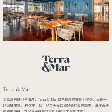
Terra & Mar
灵感源自陆地与海洋，Terra & Mar 以全球炭烤文化为灵感，呈现一
场风味盛宴。 在这里，您可品尝火候恰到好处的炙烤肉类、海洋直送
的鲜美海鲜，并沉浸于既精致又松弛的活力氛围之中。