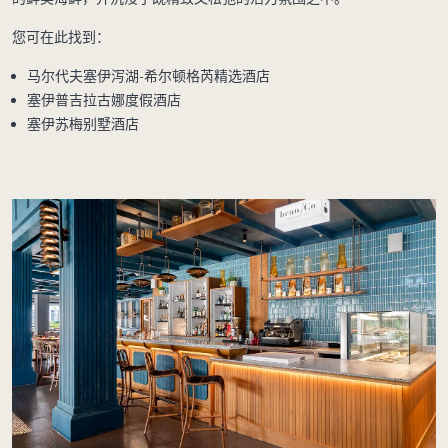
您可在此找到：
马尔代夫塞伊泻湖-希尔顿格芮精选酒店
塞伊普吉拉古娜度假酒店
塞伊苏梅别墅酒店