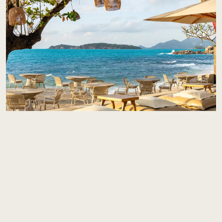
塞伊海滩俱乐部
目的地中的目的地——日光躺椅、现场DJ、沙滩鸡尾酒，以及一份为
分享而设计的菜单。 SAii Beach Club 主打惬意氛围、无敌海景与难