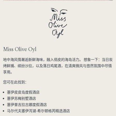
Miss Olive Oyl
地中海风情邂逅新鲜海味，融入俏皮的海岛活力。 想象一下：当日炭
烤鲜捕、缤纷沙拉，以及落日鸡尾酒，在清爽微风与悠然氛围中尽情
享用。
您可在此找到：
塞伊皮皮岛度假酒店
塞伊苏梅别墅酒店
塞伊普吉拉古娜度假酒店
马尔代夫塞伊泻湖-希尔顿格芮精选酒店