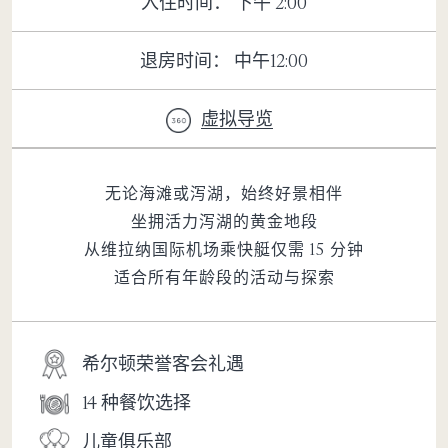
入住时间： 下午 2:00
退房时间： 中午12:00
虚拟导览
无论海滩或泻湖，始终好景相伴
坐拥活力泻湖的黄金地段
从维拉纳国际机场乘快艇仅需 15 分钟
适合所有年龄段的活动与探索
希尔顿荣誉客会礼遇
14 种餐饮选择
儿童俱乐部