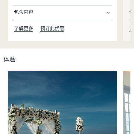
幕。
包含内容
包
了解更多
预订此优惠
了
体验