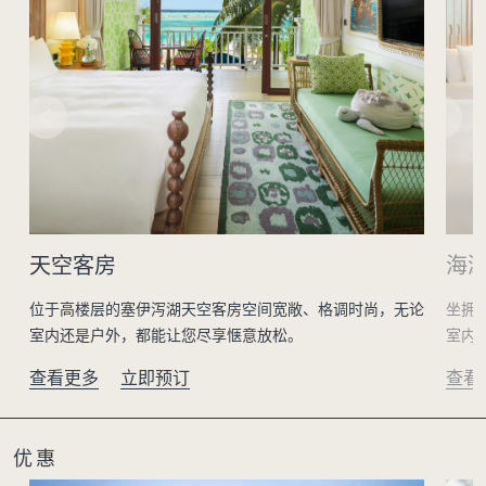
天空客房
海
位于高楼层的塞伊泻湖天空客房空间宽敞、格调时尚，无论
坐拥
室内还是户外，都能让您尽享惬意放松。
室内
查看更多
立即预订
查看
优惠