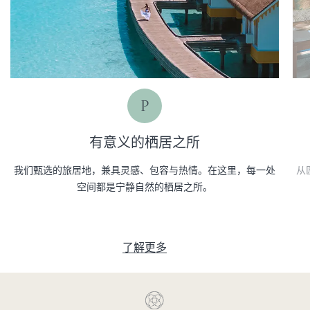
P
有意义的栖居之所
我们甄选的旅居地，兼具灵感、包容与热情。在这里，每一处
从
空间都是宁静自然的栖居之所。
了解更多