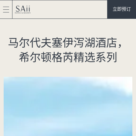
立即预订
马尔代夫塞伊泻湖酒店，
希尔顿格芮精选系列