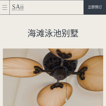
立即预订
海滩泳池别墅