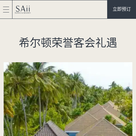
立即预订
希尔顿荣誉客会礼遇