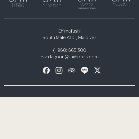
Eh’mafushi
South Male Atoll, Maldives
(+960) 6651300
rsvn.lagoon@saiihotels.com
AN
合作推广计划
礼品卡
GDS
旅行社
媒体 / 网红合作申请表
隐私声明
条款与细则
S HOTELS & RESORTS