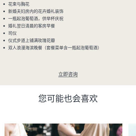
花束与胸花
新婚夫妇房内的花卉婚礼装饰
一瓶起泡葡萄酒，供举杯庆祝
婚礼翌日清晨的客房早餐
司仪
仪式步道上铺满玫瑰花瓣
双人浪漫海滨晚餐（套餐菜单含一瓶起泡葡萄酒）
立即咨询
您可能也会喜欢