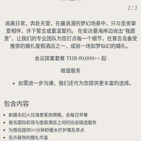
2 / 2
逃离日常，奔赴天堂，在最浪漫的梦幻场景中，只与至亲挚
爱相伴，许下誓言或重温誓约。 在安达曼海岸边说出“我愿
意”，让我们的专业团队为您打点每一个细节，在普吉岛备受
推崇的婚礼度假酒店之一，成就一场如梦似幻的婚礼。
会议提案套餐 THB
80,000
++ 起
增值服务
如需进一步沟通，我们还可为您提供更丰富的选择。
包含内容
新婚夫妇入住海景客房两晚，含每日早餐
普吉国际机场与度假酒店之间的往返接送服务
为情侣提供90分钟舒缓水疗护理及茶点
花卉装饰的婚礼华盖