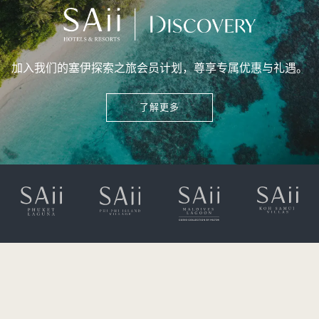
加入我们的塞伊探索之旅会员计划，尊享专属优惠与礼遇。
了解更多
323 Moo 2 Srisoonthorn Road,
Cherngtalay, Thalang,
Bangtao Bay, Phuket 83110