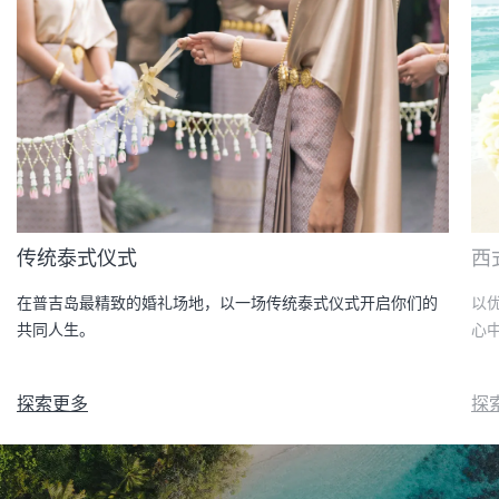
传统泰式仪式
西
在普吉岛最精致的婚礼场地，以一场传统泰式仪式开启你们的
以
共同人生。
心
探索更多
探