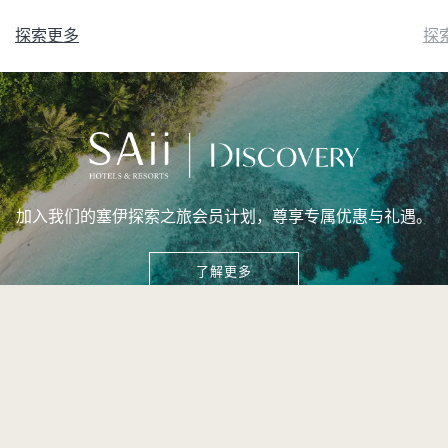
探索更多
探
加入我们的塞伊探索之旅会员计划，尊享专属优惠与礼遇。
了解更多