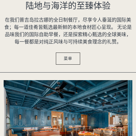
陆地与海洋的至臻体验
在我们普吉岛拉古娜的全日制餐厅，尽享令人垂涎的国际美
食；每一道佳肴皆甄选最新鲜的本地食材匠心呈现。 无论是
品味我们的国际自助早餐，还是探索精心甄选的全球美味，
每一餐都是对纯正风味与可持续美食理念的礼赞。
菜单