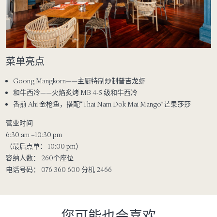
菜单亮点
Goong Mangkorn——主厨特制炒制普吉龙虾
和牛西冷——火焰炙烤 MB 4-5 级和牛西冷
香煎 Ahi 金枪鱼，搭配“Thai Nam Dok Mai Mango”芒果莎莎
营业时间
6:30 am –10:30 pm
（最后点单： 10:00 pm）
容纳人数：
260个座位
电话号码：
076 360 600 分机 2466
您可能也会喜欢