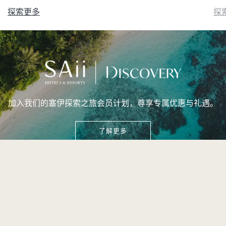
探索更多
探
加入我们的塞伊探索之旅会员计划，尊享专属优惠与礼遇。
了解更多