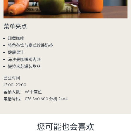
菜单亮点
现煮咖啡
特色茶饮与泰式珍珠奶茶
健康果汁
马沙曼咖喱鸡肉派
提拉米苏罐装甜品
营业时间
12:00–23:00
容纳人数：
66个座位
电话号码：
076 360 600 分机 2464
您可能也会喜欢