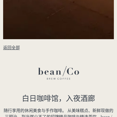
返回全部
白日咖啡馆，入夜酒廊
随行享用的休闲美食与手作咖啡。 从美味糕点、新鲜现做的
三明治，到当然少不了的招牌精品咖啡与精选茶饮，bean /