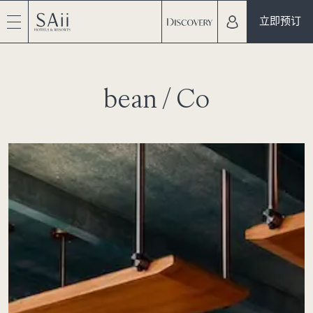
立即预订
bean / Co