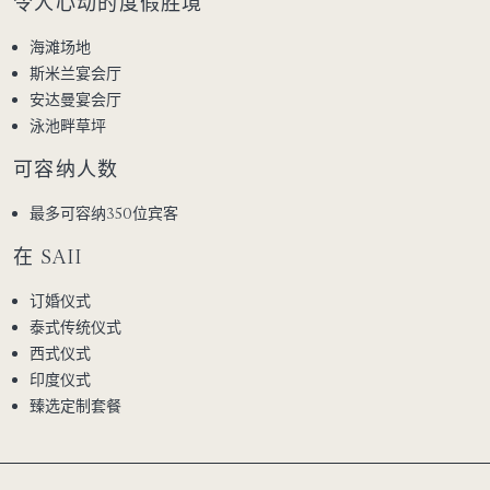
令人心动的度假胜境
海滩场地
斯米兰宴会厅
安达曼宴会厅
泳池畔草坪
可容纳人数
最多可容纳350位宾客
在 SAII
订婚仪式
泰式传统仪式
西式仪式
印度仪式
臻选定制套餐