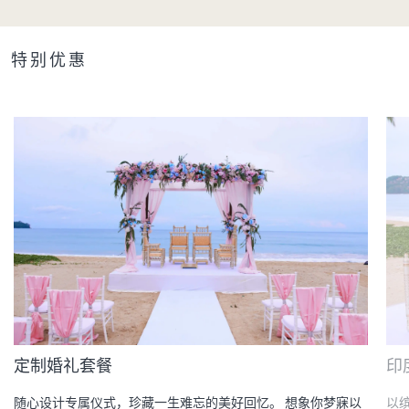
特别优惠
定制婚礼套餐
印
随心设计专属仪式，珍藏一生难忘的美好回忆。 想象你梦寐以
以