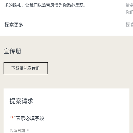
求的婚礼，让我们以热带风情为你悉心呈现。
量
你
探索更多
探
宣传册
下载婚礼宣传册
提案请求
“
*
”表示必填字段
活动日期
*