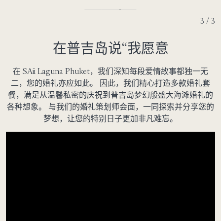
3 / 3
在普吉岛说“我愿意
在 SAii Laguna Phuket，我们深知每段爱情故事都独一无
二，您的婚礼亦应如此。 因此，我们精心打造多款婚礼套
餐，满足从温馨私密的庆祝到普吉岛梦幻般盛大海滩婚礼的
各种想象。 与我们的婚礼策划师会面，一同探索并分享您的
梦想，让您的特别日子更加非凡难忘。