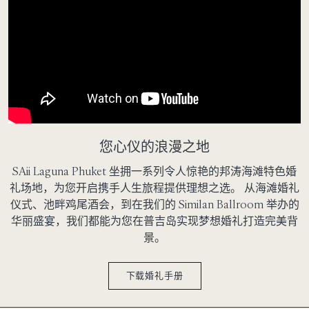
您心仪的浪漫之地
SAii Laguna Phuket 坐拥一系列令人惊艳的邦涛海滩特色婚
礼场地，为您开启携手人生旅程提供理想之选。 从海滩婚礼
仪式、池畔鸡尾酒会，到在我们的 Similan Ballroom 举办的
华丽盛宴，我们都能为您在普吉岛实现梦想婚礼打造完美背
景。
下载婚礼手册