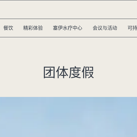
餐饮
精彩体验
塞伊水疗中心
会议与活动
可
团体度假